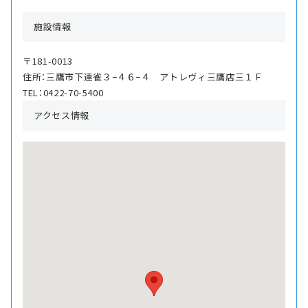
施設情報
〒181-0013
住所：三鷹市下連雀３−４６−４ アトレヴィ三鷹店三１Ｆ
TEL：0422-70-5400
アクセス情報