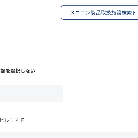
メニコン製品取扱施設検索ト
種類を選択しない
駅ビル１４Ｆ