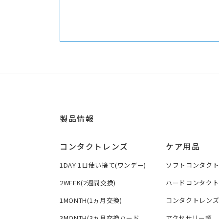
製品情報
コンタクトレンズ
ケア用品
1DAY 1日使い捨て(ワンデー)
ソフトコンタク
2WEEK(2週間交換)
ハードコンタク
1MONTH(1ヵ月交換)
コンタクトレン
3MONTH(3ヵ月交換ハード
アクセサリー類