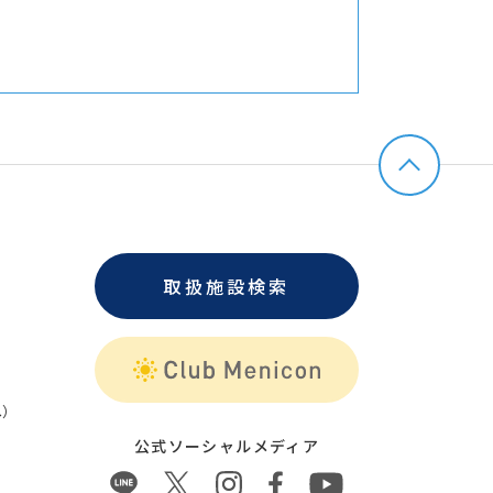
取扱施設検索
）
公式ソーシャルメディア