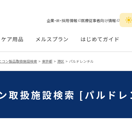
企業・IR・採用情報
医療従事者向け情報
ケア用品
メルスプラン
はじめてガイド
ニコン製品取扱施設検索
東京都
港区
パルドレンチル
ン取扱施設検索 [パルドレ