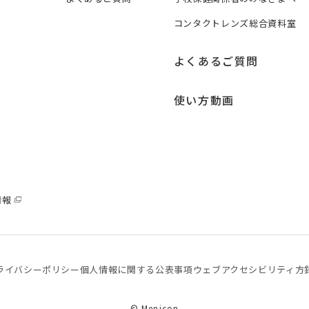
コンタクトレンズ総合資料室
よくあるご質問
使い方動画
情報
ライバシーポリシー
個⼈情報に関する公表事項
ウェブアクセシビリティ方
© Menicon