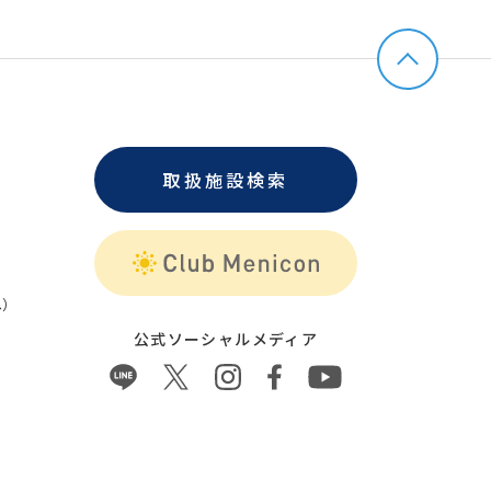
取扱施設検索
）
公式ソーシャルメディア