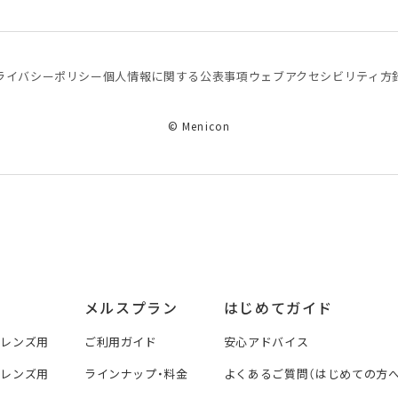
ライバシーポリシー
個⼈情報に関する公表事項
ウェブアクセシビリティ方
© Menicon
メルスプラン
はじめてガイド
トレンズ用
ご利用ガイド
安心アドバイス
トレンズ用
ラインナップ・料金
よくあるご質問（はじめての方へ