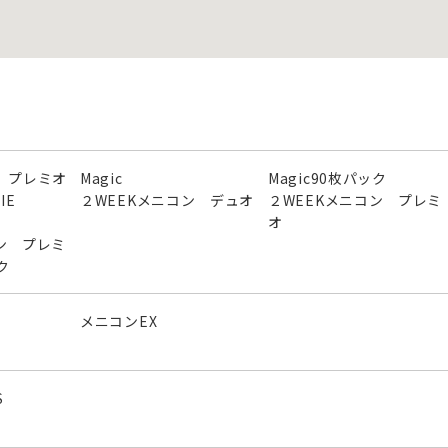
 プレミオ
Magic
Magic90枚パック
IE
２WEEKメニコン デュオ
２WEEKメニコン プレミ
オ
ン プレミ
ク
メニコンEX
S