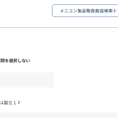
メニコン製品取扱施設検索ト
種類を選択しない
イユ国立１Ｆ