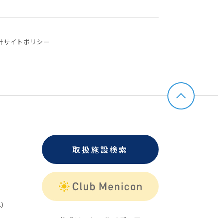
針
サイトポリシー
取扱施設検索
）