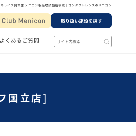
ガネライフ国立店 メニコン製品取扱施設検索│コンタクトレンズのメニコン
取り扱い施設を探す
よくあるご質問
フ国立店]