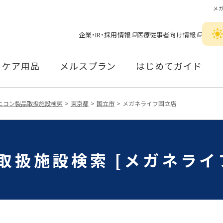
メ
企業・IR・採用情報
医療従事者向け情報
ケア用品
メルスプラン
はじめてガイド
ニコン製品取扱施設検索
東京都
国立市
メガネライフ国立店
取扱施設検索 [メガネライ