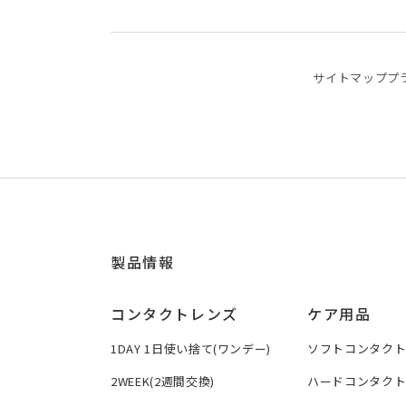
サイトマップ
プ
製品情報
コンタクトレンズ
ケア用品
1DAY 1日使い捨て(ワンデー)
ソフトコンタク
2WEEK(2週間交換)
ハードコンタク