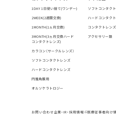
1DAY 1日使い捨て(ワンデー)
ソフトコンタク
2WEEK(2週間交換)
ハードコンタク
1MONTH(1ヵ月交換)
コンタクトレン
3MONTH(3ヵ月交換ハード
アクセサリー類
コンタクトレンズ)
カラコン（サークルレンズ）
ソフトコンタクトレンズ
ハードコンタクトレンズ
円錐角膜用
オルソケラトロジー
お問い合わせ
企業・IR・採用情報
医療従事者向け