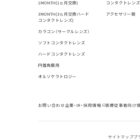
1MONTH(1ヵ月交換)
コンタクトレン
3MONTH(3ヵ月交換ハード
アクセサリー類
コンタクトレンズ)
カラコン（サークルレンズ）
ソフトコンタクトレンズ
ハードコンタクトレンズ
円錐角膜用
オルソケラトロジー
お問い合わせ
企業・IR・採用情報
医療従事者向け
サイトマップ
プ