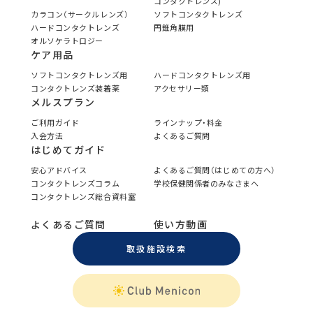
コンタクトレンズ)
カラコン（サークルレンズ）
ソフトコンタクトレンズ
ハードコンタクトレンズ
円錐角膜用
オルソケラトロジー
ケア用品
ソフトコンタクトレンズ用
ハードコンタクトレンズ用
コンタクトレンズ装着薬
アクセサリー類
メルスプラン
ご利用ガイド
ラインナップ・料金
入会方法
よくあるご質問
はじめてガイド
安心アドバイス
よくあるご質問（はじめての方へ）
コンタクトレンズコラム
学校保健関係者のみなさまへ
コンタクトレンズ総合資料室
よくあるご質問
使い方動画
取扱施設検索