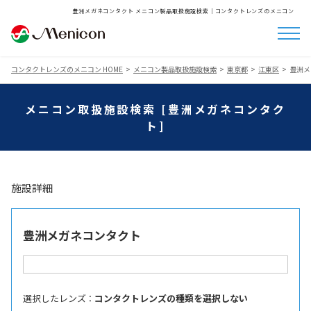
豊洲メガネコンタクト メニコン製品取扱施設検索│コンタクトレンズのメニコン
コンタクトレンズのメニコン HOME
メニコン製品取扱施設検索
東京都
江東区
豊洲メ
メニコン取扱施設検索 [豊洲メガネコンタク
ト]
施設詳細
豊洲メガネコンタクト
選択したレンズ ：
コンタクトレンズの種類を選択しない