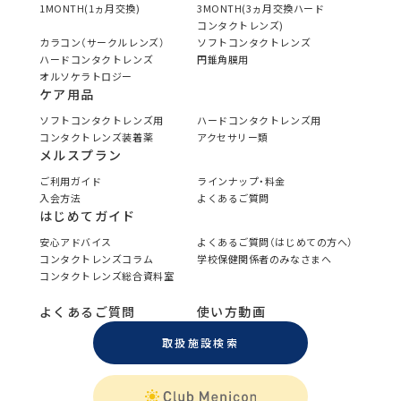
1MONTH(1ヵ月交換)
3MONTH(3ヵ月交換ハード
コンタクトレンズ)
カラコン（サークルレンズ）
ソフトコンタクトレンズ
ハードコンタクトレンズ
円錐角膜用
オルソケラトロジー
ケア用品
ソフトコンタクトレンズ用
ハードコンタクトレンズ用
コンタクトレンズ装着薬
アクセサリー類
メルスプラン
ご利用ガイド
ラインナップ・料金
入会方法
よくあるご質問
はじめてガイド
安心アドバイス
よくあるご質問（はじめての方へ）
コンタクトレンズコラム
学校保健関係者のみなさまへ
コンタクトレンズ総合資料室
よくあるご質問
使い方動画
取扱施設検索