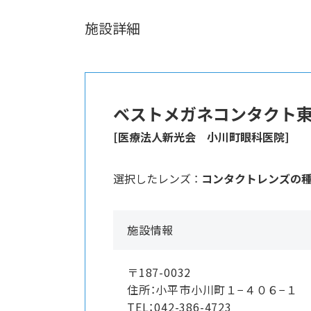
施設詳細
ベストメガネコンタクト
[医療法人新光会 小川町眼科医院]
選択したレンズ ：
コンタクトレンズの
施設情報
〒187-0032
住所：小平市小川町１−４０６−１
TEL：042-386-4723