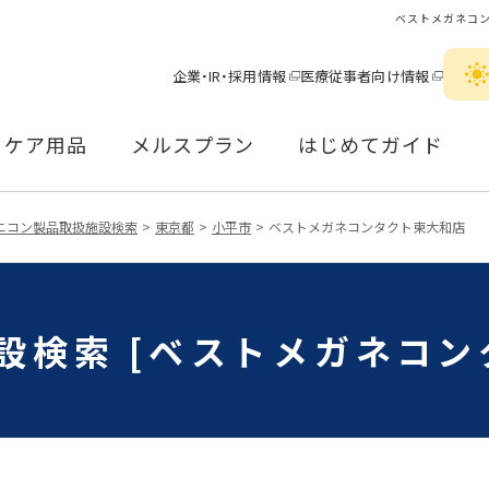
ベストメガネコ
企業・IR・採用情報
医療従事者向け情報
ケア用品
メルスプラン
はじめてガイド
ニコン製品取扱施設検索
東京都
小平市
ベストメガネコンタクト東大和店
設検索 [ベストメガネコン