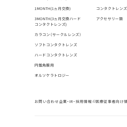
1MONTH(1ヵ月交換)
コンタクトレン
3MONTH(3ヵ月交換ハード
アクセサリー類
コンタクトレンズ)
カラコン（サークルレンズ）
ソフトコンタクトレンズ
ハードコンタクトレンズ
円錐角膜用
オルソケラトロジー
お問い合わせ
企業・IR・採用情報
医療従事者向け