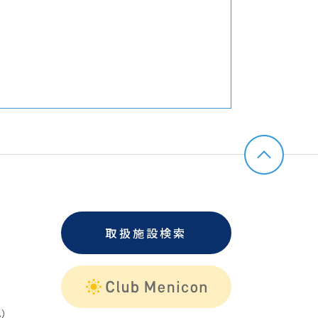
取扱施設検索
）