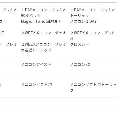
 プレミオ
１DAYメニコン プレミオ
１DAYメニコン プレミオ
90枚パック
トーリック
ク
Magic toric（乱視用）
メニコン１DAY
IE
２WEEKメニコン デュオ
２WEEKメニコン プレミ
オ
ン プレミ
２WEEKメニコン プレミ
クロスシー
オ遠近トーリック
メニコンアイスト
メニコンEX
S
メニコンソフト72
メニコンソフト72トーリッ
ク