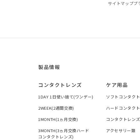
サイトマップ
プ
製品情報
コンタクトレンズ
ケア用品
1DAY 1日使い捨て(ワンデー)
ソフトコンタク
2WEEK(2週間交換)
ハードコンタク
1MONTH(1ヵ月交換)
コンタクトレン
3MONTH(3ヵ月交換ハード
アクセサリー類
コンタクトレンズ)