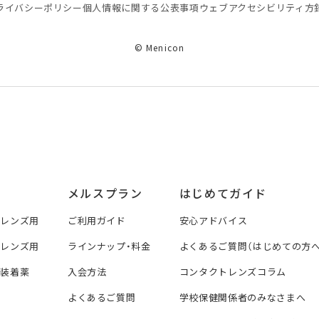
ライバシーポリシー
個⼈情報に関する公表事項
ウェブアクセシビリティ方
© Menicon
メルスプラン
はじめてガイド
トレンズ用
ご利用ガイド
安心アドバイス
トレンズ用
ラインナップ・料金
よくあるご質問（はじめての方へ
ズ装着薬
入会方法
コンタクトレンズコラム
よくあるご質問
学校保健関係者のみなさまへ