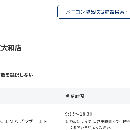
メニコン製品取扱施設検索ト
東大和店
種類を選択しない
営業時間
9:15〜18:30
 ＣＩＭＡプラザ １Ｆ
施設によっては、営業時間と受付時
にお問い合わせください。