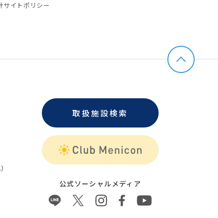
針
サイトポリシー
取扱施設検索
）
公式ソーシャルメディア