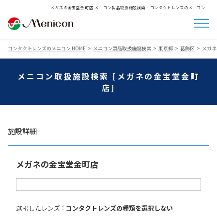
メガネの金宝堂金町店 メニコン製品取扱施設検索│コンタクトレンズのメニコン
コンタクトレンズのメニコン HOME
メニコン製品取扱施設検索
東京都
葛飾区
メガネ
メニコン取扱施設検索 [メガネの金宝堂金町
店]
施設詳細
メガネの金宝堂金町店
選択したレンズ ：
コンタクトレンズの種類を選択しない