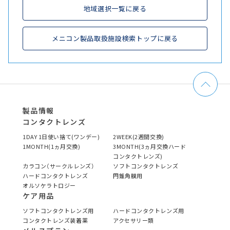
地域選択一覧に戻る
メニコン製品取扱施設検索トップに戻る
製品情報
コンタクトレンズ
1DAY 1日使い捨て(ワンデー)
2WEEK(2週間交換)
1MONTH(1ヵ月交換)
3MONTH(3ヵ月交換ハード
コンタクトレンズ)
カラコン（サークルレンズ）
ソフトコンタクトレンズ
ハードコンタクトレンズ
円錐角膜用
オルソケラトロジー
ケア用品
ソフトコンタクトレンズ用
ハードコンタクトレンズ用
コンタクトレンズ装着薬
アクセサリー類