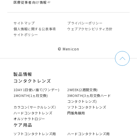
医療従事者向け情報
サイトマップ
プライバシーポリシー
個⼈情報に関する公表事項
ウェブアクセシビリティ方針
サイトポリシー
© Menicon
製品情報
コンタクトレンズ
1DAY 1日使い捨て(ワンデー)
2WEEK(2週間交換)
1MONTH(1ヵ月交換)
3MONTH(3ヵ月交換ハード
コンタクトレンズ)
カラコン（サークルレンズ）
ソフトコンタクトレンズ
ハードコンタクトレンズ
円錐角膜用
オルソケラトロジー
ケア用品
ソフトコンタクトレンズ用
ハードコンタクトレンズ用