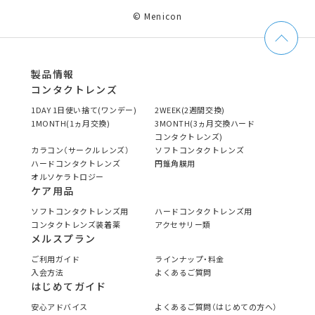
© Menicon
製品情報
コンタクトレンズ
1DAY 1日使い捨て(ワンデー)
2WEEK(2週間交換)
1MONTH(1ヵ月交換)
3MONTH(3ヵ月交換ハード
コンタクトレンズ)
カラコン（サークルレンズ）
ソフトコンタクトレンズ
ハードコンタクトレンズ
円錐角膜用
オルソケラトロジー
ケア用品
ソフトコンタクトレンズ用
ハードコンタクトレンズ用
コンタクトレンズ装着薬
アクセサリー類
メルスプラン
ご利用ガイド
ラインナップ・料金
入会方法
よくあるご質問
はじめてガイド
安心アドバイス
よくあるご質問（はじめての方へ）