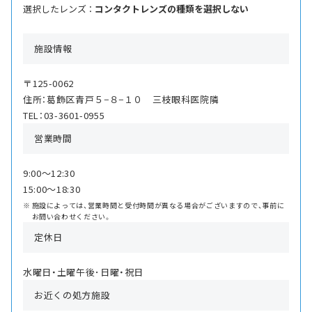
選択したレンズ ：
コンタクトレンズの種類を選択しない
施設情報
〒125-0062
住所：葛飾区青戸５−８−１０ 三枝眼科医院隣
TEL：03-3601-0955
営業時間
9:00〜12:30
15:00〜18:30
施設によっては、営業時間と受付時間が異なる場合がございますので、事前に
お問い合わせください。
定休日
水曜日・土曜午後･日曜・祝日
お近くの処方施設