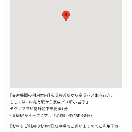
【交通機関の利用案内】京成青砥駅から京成バス亀有行き、
もしくは、JR亀有駅から京成バス新小岩行き
テクノプラザ葛飾前下車徒歩1分
（青砥駅からテクノプラザ葛飾目標に徒歩8分）
【お車をご利用のお客様】駐車場もございますのでご利用下さ