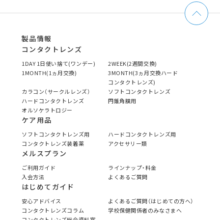
製品情報
コンタクトレンズ
1DAY 1日使い捨て(ワンデー)
2WEEK(2週間交換)
1MONTH(1ヵ月交換)
3MONTH(3ヵ月交換ハード
コンタクトレンズ)
カラコン（サークルレンズ）
ソフトコンタクトレンズ
ハードコンタクトレンズ
円錐角膜用
オルソケラトロジー
ケア用品
ソフトコンタクトレンズ用
ハードコンタクトレンズ用
コンタクトレンズ装着薬
アクセサリー類
メルスプラン
ご利用ガイド
ラインナップ・料金
入会方法
よくあるご質問
はじめてガイド
安心アドバイス
よくあるご質問（はじめての方へ）
コンタクトレンズコラム
学校保健関係者のみなさまへ
コンタクトレンズ総合資料室