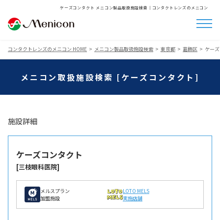
ケーズコンタクト メニコン製品取扱施設検索│コンタクトレンズのメニコン
コンタクトレンズのメニコン HOME
メニコン製品取扱施設検索
東京都
葛飾区
ケーズ
メニコン取扱施設検索 [ケーズコンタクト]
施設詳細
ケーズコンタクト
[三枝眼科医院]
メルスプラン
LOTO MELS
加盟施設
実施店舗