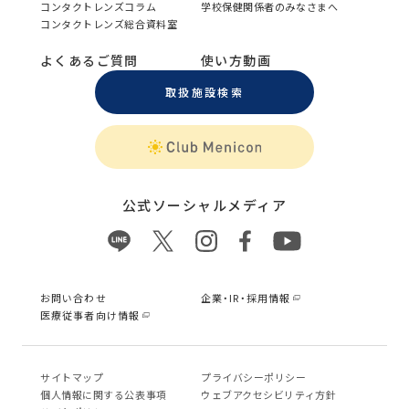
コンタクトレンズコラム
学校保健関係者のみなさまへ
コンタクトレンズ総合資料室
よくあるご質問
使い方動画
取扱施設検索
公式ソーシャルメディア
お問い合わせ
企業・IR・採用情報
医療従事者向け情報
サイトマップ
プライバシーポリシー
個⼈情報に関する公表事項
ウェブアクセシビリティ方針