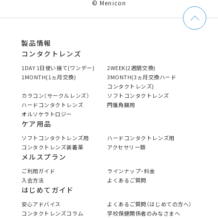
© Menicon
製品情報
コンタクトレンズ
1DAY 1日使い捨て(ワンデー)
2WEEK(2週間交換)
1MONTH(1ヵ月交換)
3MONTH(3ヵ月交換ハード
コンタクトレンズ)
カラコン（サークルレンズ）
ソフトコンタクトレンズ
ハードコンタクトレンズ
円錐角膜用
オルソケラトロジー
ケア用品
ソフトコンタクトレンズ用
ハードコンタクトレンズ用
コンタクトレンズ装着薬
アクセサリー類
メルスプラン
ご利用ガイド
ラインナップ・料金
入会方法
よくあるご質問
はじめてガイド
安心アドバイス
よくあるご質問（はじめての方へ）
コンタクトレンズコラム
学校保健関係者のみなさまへ