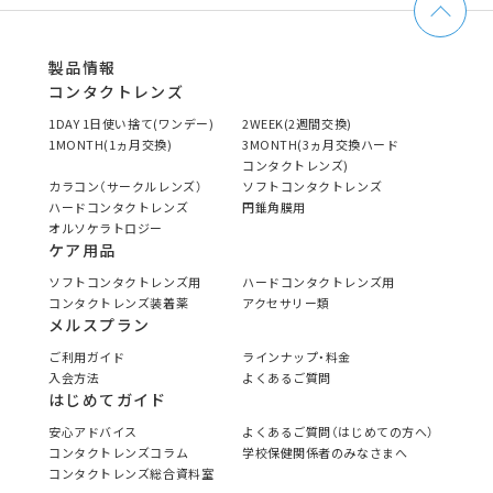
製品情報
コンタクトレンズ
1DAY 1日使い捨て(ワンデー)
2WEEK(2週間交換)
1MONTH(1ヵ月交換)
3MONTH(3ヵ月交換ハード
コンタクトレンズ)
カラコン（サークルレンズ）
ソフトコンタクトレンズ
ハードコンタクトレンズ
円錐角膜用
オルソケラトロジー
ケア用品
ソフトコンタクトレンズ用
ハードコンタクトレンズ用
コンタクトレンズ装着薬
アクセサリー類
メルスプラン
ご利用ガイド
ラインナップ・料金
入会方法
よくあるご質問
はじめてガイド
安心アドバイス
よくあるご質問（はじめての方へ）
コンタクトレンズコラム
学校保健関係者のみなさまへ
コンタクトレンズ総合資料室