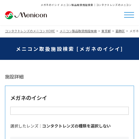
メガネのイシイ メニコン製品取扱施設検索│コンタクトレンズのメニコン
コンタクトレンズのメニコン HOME
メニコン製品取扱施設検索
東京都
葛飾区
メガネ
メニコン取扱施設検索 [メガネのイシイ]
施設詳細
メガネのイシイ
選択したレンズ ：
コンタクトレンズの種類を選択しない