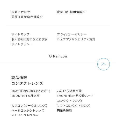
お問い合わせ
企業・IR・採用情報
医療従事者向け情報
サイトマップ
プライバシーポリシー
個⼈情報に関する公表事項
ウェブアクセシビリティ方針
サイトポリシー
© Menicon
製品情報
コンタクトレンズ
1DAY 1日使い捨て(ワンデー)
2WEEK(2週間交換)
1MONTH(1ヵ月交換)
3MONTH(3ヵ月交換ハード
コンタクトレンズ)
カラコン（サークルレンズ）
ソフトコンタクトレンズ
ハードコンタクトレンズ
円錐角膜用
オルソケラトロジー