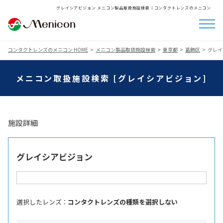
グレイシアビジョン メニコン製品取扱施設検索│コンタクトレンズのメニコン
コンタクトレンズのメニコン HOME
メニコン製品取扱施設検索
東京都
葛飾区
グレイ
メニコン取扱施設検索 [グレイシアビジョン]
施設詳細
グレイシアビジョン
選択したレンズ ：
コンタクトレンズの種類を選択しない