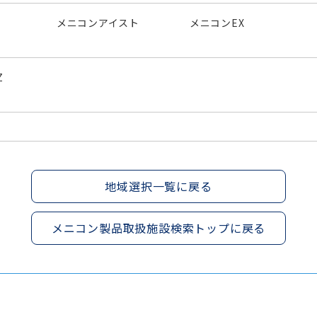
メニコンアイスト
メニコンEX
Z
地域選択一覧に戻る
メニコン製品取扱施設検索トップに戻る