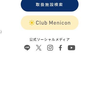
取扱施設検索
）
公式ソーシャルメディア