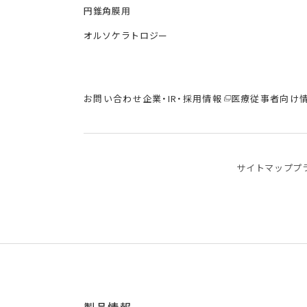
円錐角膜用
オルソケラトロジー
お問い合わせ
企業・IR・採用情報
医療従事者向け
サイトマップ
プ