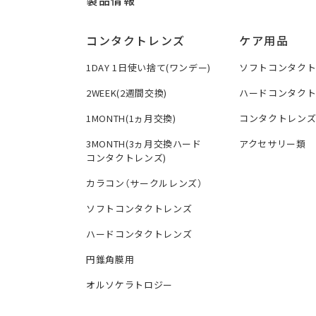
製品情報
コンタクトレンズ
ケア用品
1DAY 1日使い捨て(ワンデー)
ソフトコンタク
2WEEK(2週間交換)
ハードコンタク
1MONTH(1ヵ月交換)
コンタクトレン
3MONTH(3ヵ月交換ハード
アクセサリー類
コンタクトレンズ)
カラコン（サークルレンズ）
ソフトコンタクトレンズ
ハードコンタクトレンズ
円錐角膜用
オルソケラトロジー