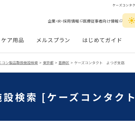
ケーズコンタ
企業・IR・採用情報
医療従事者向け情報
ケア用品
メルスプラン
はじめてガイド
ニコン製品取扱施設検索
東京都
葛飾区
ケーズコンタクト よつぎ支店
設検索 [ケーズコンタク