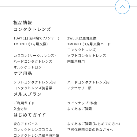
製品情報
コンタクトレンズ
1DAY 1日使い捨て(ワンデー)
2WEEK(2週間交換)
1MONTH(1ヵ月交換)
3MONTH(3ヵ月交換ハード
コンタクトレンズ)
カラコン（サークルレンズ）
ソフトコンタクトレンズ
ハードコンタクトレンズ
円錐角膜用
オルソケラトロジー
ケア用品
ソフトコンタクトレンズ用
ハードコンタクトレンズ用
コンタクトレンズ装着薬
アクセサリー類
メルスプラン
ご利用ガイド
ラインナップ・料金
入会方法
よくあるご質問
はじめてガイド
安心アドバイス
よくあるご質問（はじめての方へ）
コンタクトレンズコラム
学校保健関係者のみなさまへ
コンタクトレンズ総合資料室