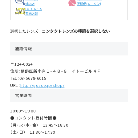
対応店
定期便(ムータン)
LOTO MELS
実施店舗
選択したレンズ ：
コンタクトレンズの種類を選択しない
施設情報
〒124-0024
住所：葛飾区新小岩１−４８−８ イトービル４Ｆ
TEL：03-5678-6015
URL：
http://goace.jp/shop/
営業時間
10:00〜19:00
●コンタクト受付時間●
（月・火・木・金） 13:45〜18:30
（土・日） 11:30〜17:30