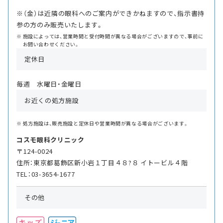
※（金）は近隣の眼科へのご案内ができかねますので、指示書持
参の方のみ販売いたします。
施設によっては、営業時間と受付時間が異なる場合がございますので、事前に
お問い合わせください。
定休日
毎週 水曜日・金曜日
お近くの処方施設
処方施設は、販売施設と定休日や営業時間が異なる場合がございます。
コスモ眼科クリニック
〒124-0024
住所：東京都葛飾区新小岩１丁目４８?８ イトービル４階
TEL：03-3654-1677
その他