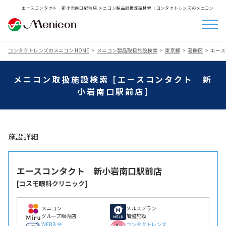
エースコンタクト 新小岩南口駅前店 メニコン製品取扱施設検索│コンタクトレンズのメニコン
コンタクトレンズのメニコン HOME
メニコン製品取扱施設検索
東京都
葛飾区
エース
メニコン取扱施設検索 [エースコンタクト 新
小岩南口駅前店]
施設詳細
エースコンタクト 新小岩南口駅前店
[コスモ眼科クリニック]
メニコン
メルスプラン
グループ販売店
加盟施設
WEB入会
コンタクトレンズ