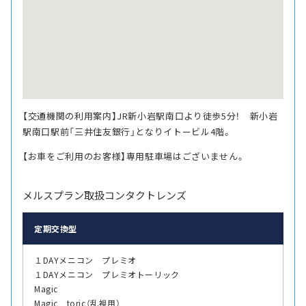
【交通機関の利用案内】JR新小岩駅南口より徒歩5分！ 新小岩
駅南口駅前「三井住友銀行」となりイトービル4階。
【お車をご利用のお客様】専用駐車場はございません。
メルスプラン取扱コンタクトレンズ
定期交換型
１DAYメニコン プレミオ
１DAYメニコン プレミオトーリック
Magic
Magic toric（乱視用）