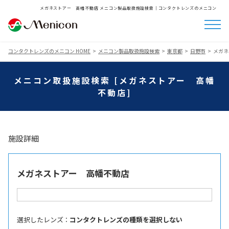
メガネストアー 高幡不動店 メニコン製品取扱施設検索│コンタクトレンズのメニコン
コンタクトレンズのメニコン HOME
メニコン製品取扱施設検索
東京都
日野市
メガネ
メニコン取扱施設検索 [メガネストアー 高幡
不動店]
施設詳細
メガネストアー 高幡不動店
選択したレンズ ：
コンタクトレンズの種類を選択しない