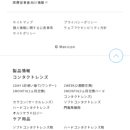
医療従事者向け情報
サイトマップ
プライバシーポリシー
個⼈情報に関する公表事項
ウェブアクセシビリティ方針
サイトポリシー
© Menicon
製品情報
コンタクトレンズ
1DAY 1日使い捨て(ワンデー)
2WEEK(2週間交換)
1MONTH(1ヵ月交換)
3MONTH(3ヵ月交換ハード
コンタクトレンズ)
カラコン（サークルレンズ）
ソフトコンタクトレンズ
ハードコンタクトレンズ
円錐角膜用
オルソケラトロジー
ケア用品
ソフトコンタクトレンズ用
ハードコンタクトレンズ用