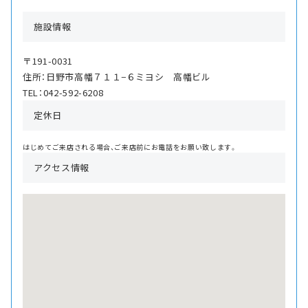
施設情報
〒191-0031
住所：日野市高幡７１１−６ミヨシ 高幡ビル
TEL：042-592-6208
定休日
はじめてご来店される場合、ご来店前にお電話をお願い致します。
アクセス情報