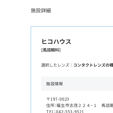
施設詳細
ヒコハウス
[馬詰眼科]
選択したレンズ ：
コンタクトレンズの
施設情報
〒197-0023
住所：福生市志茂２２４−１ 馬詰
TEL：042-553-9521