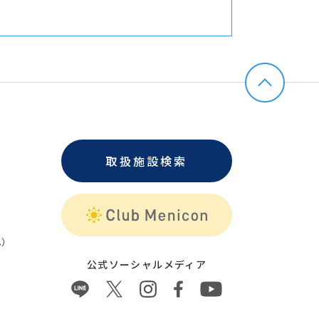
取扱施設検索
）
公式ソーシャルメディア