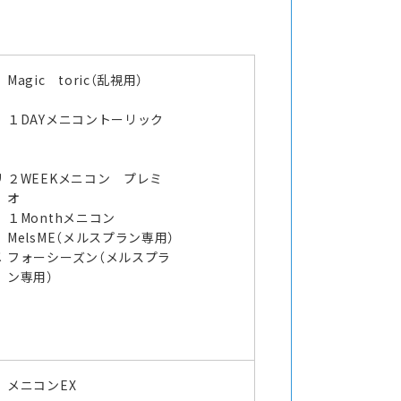
Magic toric（乱視用）
１DAYメニコントーリック
リ
２WEEKメニコン プレミ
オ
１Monthメニコン
MelsME（メルスプラン専用）
メ
フォーシーズン（メルスプラ
ン専用）
メニコンEX