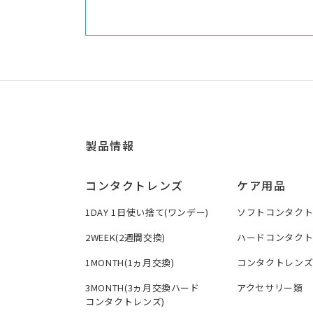
製品情報
コンタクトレンズ
ケア用品
1DAY 1日使い捨て(ワンデー)
ソフトコンタク
2WEEK(2週間交換)
ハードコンタク
1MONTH(1ヵ月交換)
コンタクトレン
3MONTH(3ヵ月交換ハード
アクセサリー類
コンタクトレンズ)