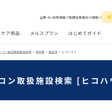
企業・IR・採用情報
医療従事者向け情報
ケア用品
メルスプラン
はじめてガイド
ニコン製品取扱施設検索
東京都
福生市
ヒコハウス
コン取扱施設検索 [ヒコハ