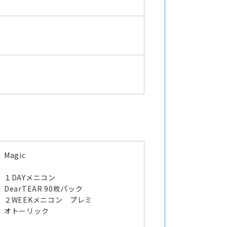
Magic
１DAYメニコン
DearTEAR 90枚パック
２WEEKメニコン プレミ
オトーリック