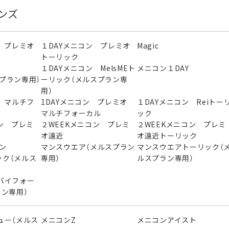
ンズ
 プレミオ
１DAYメニコン プレミオ
Magic
トーリック
ン
１DAYメニコン MelsMEト
メニコン１DAY
スプラン専用）
ーリック（メルスプラン専
用）
 マルチフ
1DAYメニコン プレミオ
１DAYメニコン Reiトー
マルチフォーカル
ック
ン プレミ
２WEEKメニコン プレミ
２WEEKメニコン プレミ
オ遠近
オ遠近トーリック
ニコン
マンスウエア（メルスプラン
マンスウエアトーリック（
ック（メルス
専用）
ルスプラン専用）
バイフォー
ラン専用）
ュー（メルス
メニコンZ
メニコンアイスト