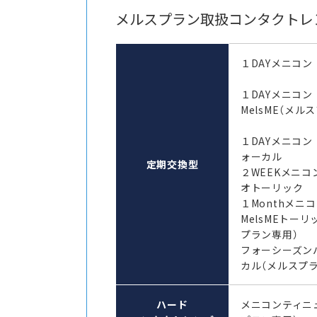
メルスプラン取扱コンタクトレ
１DAYメニコン
１DAYメニコ
MelsME（メル
１DAYメニコン
ォーカル
定期交換型
２WEEKメニコ
オトーリック
１Monthメ
MelsMEトーリ
プラン専用）
フォーシーズン
カル（メルスプ
ハード
メニコンティニ