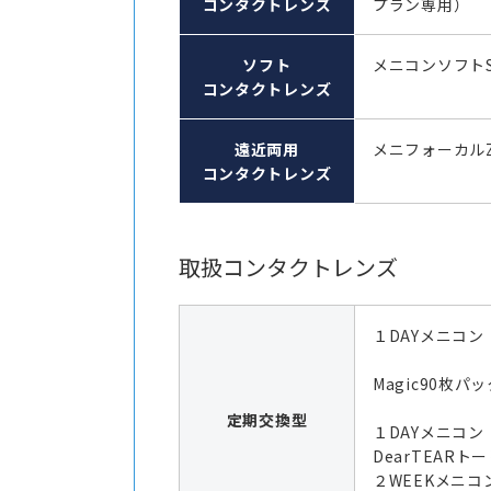
コンタクトレンズ
プラン専用）
ソフト
メニコンソフト
コンタクトレンズ
遠近両用
メニフォーカル
コンタクトレンズ
取扱コンタクトレンズ
１DAYメニコン
Magic90枚パッ
定期交換型
１DAYメニコ
DearTEARト
２WEEKメニコ