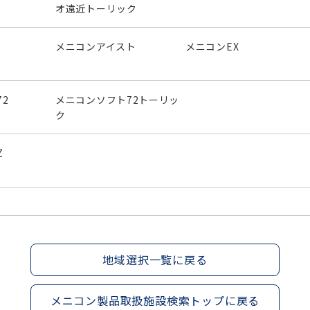
オ遠近トーリック
メニコンアイスト
メニコンEX
2
メニコンソフト72トーリッ
ク
Z
地域選択一覧に戻る
メニコン製品取扱施設検索トップに戻る