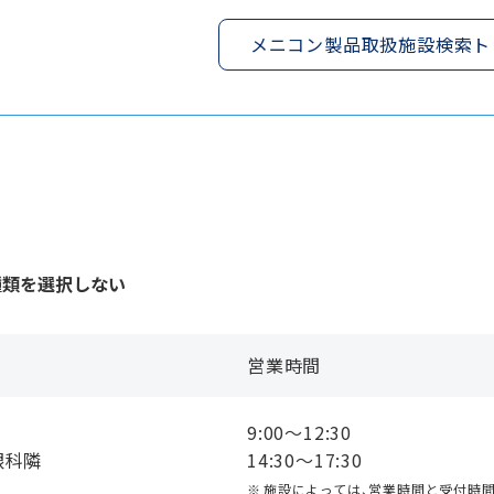
メニコン製品取扱施設検索ト
種類を選択しない
営業時間
9:00〜12:30
眼科隣
14:30〜17:30
施設によっては、営業時間と受付時