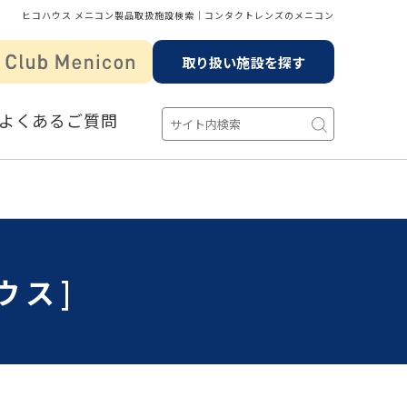
ヒコハウス メニコン製品取扱施設検索│コンタクトレンズのメニコン
取り扱い施設を探す
よくあるご質問
ウス]