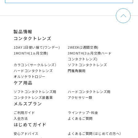
製品情報
コンタクトレンズ
1DAY 1日使い捨て(ワンデー)
2WEEK(2週間交換)
1MONTH(1ヵ月交換)
3MONTH(3ヵ月交換ハード
コンタクトレンズ)
カラコン（サークルレンズ）
ソフトコンタクトレンズ
ハードコンタクトレンズ
円錐角膜用
オルソケラトロジー
ケア用品
ソフトコンタクトレンズ用
ハードコンタクトレンズ用
コンタクトレンズ装着薬
アクセサリー類
メルスプラン
ご利用ガイド
ラインナップ・料金
入会方法
よくあるご質問
はじめてガイド
安心アドバイス
よくあるご質問（はじめての方へ）