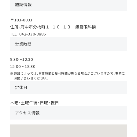
施設情報
〒183-0033
住所：府中市分梅町１−１０−１３ 飯島眼科隣
TEL：042-330-3885
営業時間
9:30〜12:30
15:00〜18:30
施設によっては、営業時間と受付時間が異なる場合がございますので、事前に
お問い合わせください。
定休日
木曜・土曜午後・日曜・祝日
アクセス情報