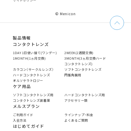
サイトポリシー
© Menicon
製品情報
コンタクトレンズ
1DAY 1日使い捨て(ワンデー)
2WEEK(2週間交換)
1MONTH(1ヵ月交換)
3MONTH(3ヵ月交換ハード
コンタクトレンズ)
カラコン（サークルレンズ）
ソフトコンタクトレンズ
ハードコンタクトレンズ
円錐角膜用
オルソケラトロジー
ケア用品
ソフトコンタクトレンズ用
ハードコンタクトレンズ用
コンタクトレンズ装着薬
アクセサリー類
メルスプラン
ご利用ガイド
ラインナップ・料金
入会方法
よくあるご質問
はじめてガイド