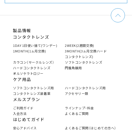
製品情報
コンタクトレンズ
1DAY 1日使い捨て(ワンデー)
2WEEK(2週間交換)
1MONTH(1ヵ月交換)
3MONTH(3ヵ月交換ハード
コンタクトレンズ)
カラコン（サークルレンズ）
ソフトコンタクトレンズ
ハードコンタクトレンズ
円錐角膜用
オルソケラトロジー
ケア用品
ソフトコンタクトレンズ用
ハードコンタクトレンズ用
コンタクトレンズ装着薬
アクセサリー類
メルスプラン
ご利用ガイド
ラインナップ・料金
入会方法
よくあるご質問
はじめてガイド
安心アドバイス
よくあるご質問（はじめての方へ）