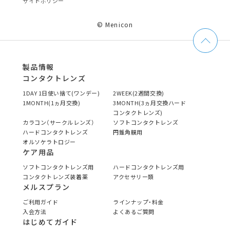
サイトポリシー
© Menicon
製品情報
コンタクトレンズ
1DAY 1日使い捨て(ワンデー)
2WEEK(2週間交換)
1MONTH(1ヵ月交換)
3MONTH(3ヵ月交換ハード
コンタクトレンズ)
カラコン（サークルレンズ）
ソフトコンタクトレンズ
ハードコンタクトレンズ
円錐角膜用
オルソケラトロジー
ケア用品
ソフトコンタクトレンズ用
ハードコンタクトレンズ用
コンタクトレンズ装着薬
アクセサリー類
メルスプラン
ご利用ガイド
ラインナップ・料金
入会方法
よくあるご質問
はじめてガイド