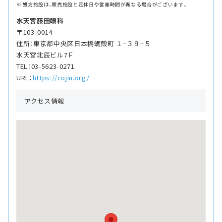
処方施設は、販売施設と定休日や営業時間が異なる場合がございます。
水天宮藤田眼科
〒103-0014
住所：東京都中央区日本橋蛎殻町 １−３９−５
水天宮北辰ビル7Ｆ
TEL：03-5623-0271
URL：
https://cojin.org/
アクセス情報