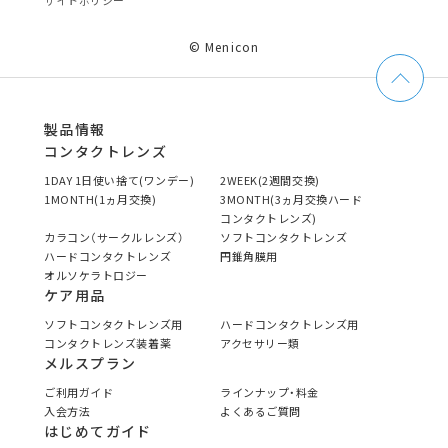
サイトポリシー
© Menicon
製品情報
コンタクトレンズ
1DAY 1日使い捨て(ワンデー)
2WEEK(2週間交換)
1MONTH(1ヵ月交換)
3MONTH(3ヵ月交換ハード
コンタクトレンズ)
カラコン（サークルレンズ）
ソフトコンタクトレンズ
ハードコンタクトレンズ
円錐角膜用
オルソケラトロジー
ケア用品
ソフトコンタクトレンズ用
ハードコンタクトレンズ用
コンタクトレンズ装着薬
アクセサリー類
メルスプラン
ご利用ガイド
ラインナップ・料金
入会方法
よくあるご質問
はじめてガイド