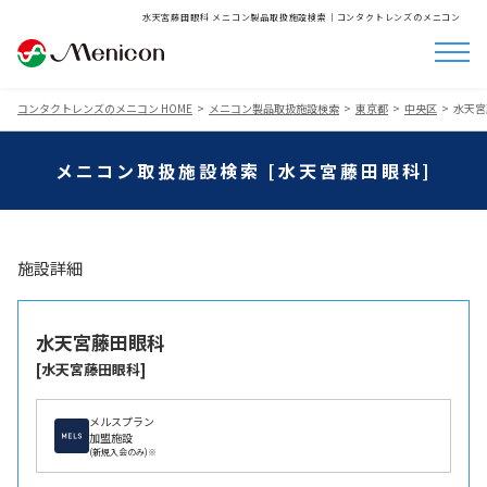
水天宮藤田眼科 メニコン製品取扱施設検索│コンタクトレンズのメニコン
コンタクトレンズのメニコン HOME
メニコン製品取扱施設検索
東京都
中央区
水天宮
メニコン取扱施設検索 [水天宮藤田眼科]
施設詳細
水天宮藤田眼科
[水天宮藤田眼科]
メルスプラン
加盟施設
(新規入会のみ)※