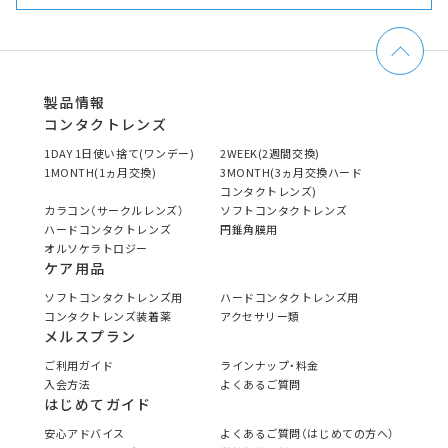
製品情報
コンタクトレンズ
1DAY 1日使い捨て(ワンデー)
2WEEK(2週間交換)
1MONTH(1ヵ月交換)
3MONTH(3ヵ月交換ハード
コンタクトレンズ)
カラコン（サークルレンズ）
ソフトコンタクトレンズ
ハードコンタクトレンズ
円錐角膜用
オルソケラトロジー
ケア用品
ソフトコンタクトレンズ用
ハードコンタクトレンズ用
コンタクトレンズ装着薬
アクセサリー類
メルスプラン
ご利用ガイド
ラインナップ・料金
入会方法
よくあるご質問
はじめてガイド
安心アドバイス
よくあるご質問（はじめての方へ）