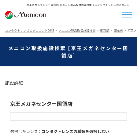
京王メガネセンター国領店 メニコン製品取扱施設検索│コンタクトレンズのメニコン
コンタクトレンズのメニコン HOME
メニコン製品取扱施設検索
東京都
調布市
京王メ
メニコン取扱施設検索 [京王メガネセンター国
領店]
施設詳細
京王メガネセンター国領店
選択したレンズ ：
コンタクトレンズの種類を選択しない