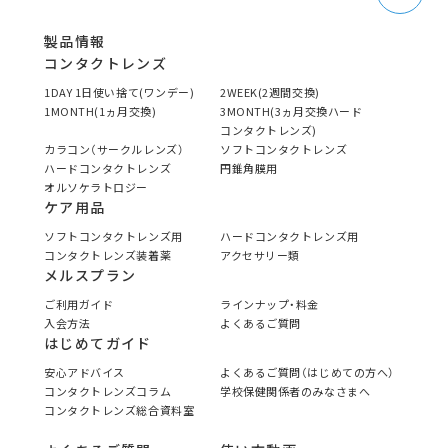
製品情報
コンタクトレンズ
1DAY 1日使い捨て(ワンデー)
2WEEK(2週間交換)
1MONTH(1ヵ月交換)
3MONTH(3ヵ月交換ハード
コンタクトレンズ)
カラコン（サークルレンズ）
ソフトコンタクトレンズ
ハードコンタクトレンズ
円錐角膜用
オルソケラトロジー
ケア用品
ソフトコンタクトレンズ用
ハードコンタクトレンズ用
コンタクトレンズ装着薬
アクセサリー類
メルスプラン
ご利用ガイド
ラインナップ・料金
入会方法
よくあるご質問
はじめてガイド
安心アドバイス
よくあるご質問（はじめての方へ）
コンタクトレンズコラム
学校保健関係者のみなさまへ
コンタクトレンズ総合資料室