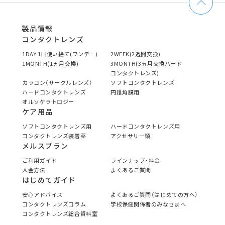
製品情報
コンタクトレンズ
1DAY 1日使い捨て(ワンデー)
2WEEK(2週間交換)
1MONTH(1ヵ月交換)
3MONTH(3ヵ月交換ハード
コンタクトレンズ)
カラコン（サークルレンズ）
ソフトコンタクトレンズ
ハードコンタクトレンズ
円錐角膜用
オルソケラトロジー
ケア用品
ソフトコンタクトレンズ用
ハードコンタクトレンズ用
コンタクトレンズ装着薬
アクセサリー類
メルスプラン
ご利用ガイド
ラインナップ・料金
入会方法
よくあるご質問
はじめてガイド
安心アドバイス
よくあるご質問（はじめての方へ）
コンタクトレンズコラム
学校保健関係者のみなさまへ
コンタクトレンズ総合資料室