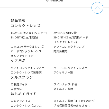
© Menicon
製品情報
コンタクトレンズ
1DAY 1日使い捨て(ワンデー)
2WEEK(2週間交換)
1MONTH(1ヵ月交換)
3MONTH(3ヵ月交換ハード
コンタクトレンズ)
カラコン（サークルレンズ）
ソフトコンタクトレンズ
ハードコンタクトレンズ
円錐角膜用
オルソケラトロジー
ケア用品
ソフトコンタクトレンズ用
ハードコンタクトレンズ用
コンタクトレンズ装着薬
アクセサリー類
メルスプラン
ご利用ガイド
ラインナップ・料金
入会方法
よくあるご質問
はじめてガイド
安心アドバイス
よくあるご質問（はじめての方へ）
コンタクトレンズコラム
学校保健関係者のみなさまへ