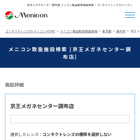
京王メガネセンター調布店 メニコン製品取扱施設検索│コンタクトレンズのメニコン
コンタクトレンズのメニコン HOME
メニコン製品取扱施設検索
東京都
調布市
京王メ
メニコン取扱施設検索 [京王メガネセンター調
布店]
施設詳細
京王メガネセンター調布店
選択したレンズ ：
コンタクトレンズの種類を選択しない