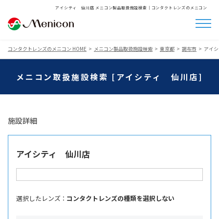
アイシティ 仙川店 メニコン製品取扱施設検索│コンタクトレンズのメニコン
コンタクトレンズのメニコン HOME
メニコン製品取扱施設検索
東京都
調布市
アイシ
メニコン取扱施設検索 [アイシティ 仙川店]
施設詳細
アイシティ 仙川店
選択したレンズ ：
コンタクトレンズの種類を選択しない