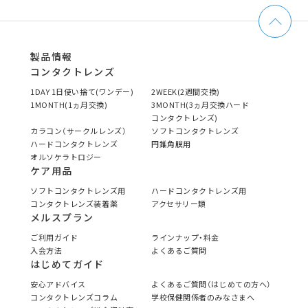
製品情報
コンタクトレンズ
1DAY 1日使い捨て(ワンデー)
2WEEK(2週間交換)
1MONTH(1ヵ月交換)
3MONTH(3ヵ月交換ハード
コンタクトレンズ)
カラコン（サークルレンズ）
ソフトコンタクトレンズ
ハードコンタクトレンズ
円錐角膜用
オルソケラトロジー
ケア用品
ソフトコンタクトレンズ用
ハードコンタクトレンズ用
コンタクトレンズ装着薬
アクセサリー類
メルスプラン
ご利用ガイド
ラインナップ・料金
入会方法
よくあるご質問
はじめてガイド
安心アドバイス
よくあるご質問（はじめての方へ）
コンタクトレンズコラム
学校保健関係者のみなさまへ