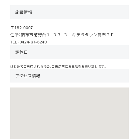
施設情報
〒182-0007
住所：調布市菊野台１−３３−３ キテラタウン調布２Ｆ
TEL：0424-87-6248
定休日
はじめてご来店される場合、ご来店前にお電話をお願い致します。
アクセス情報