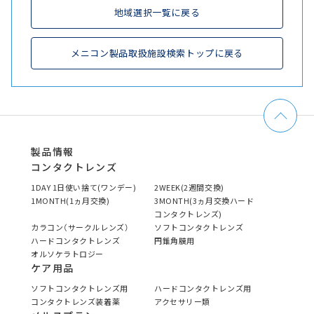
地域選択一覧に戻る
メニコン製品取扱施設検索トップに戻る
製品情報
コンタクトレンズ
1DAY 1日使い捨て(ワンデー)
2WEEK(2週間交換)
1MONTH(1ヵ月交換)
3MONTH(3ヵ月交換ハード
コンタクトレンズ)
カラコン（サークルレンズ）
ソフトコンタクトレンズ
ハードコンタクトレンズ
円錐角膜用
オルソケラトロジー
ケア用品
ソフトコンタクトレンズ用
ハードコンタクトレンズ用
コンタクトレンズ装着薬
アクセサリー類