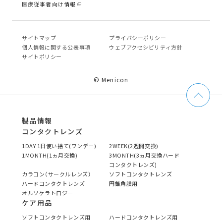
医療従事者向け情報
サイトマップ
プライバシーポリシー
個⼈情報に関する公表事項
ウェブアクセシビリティ方針
サイトポリシー
© Menicon
製品情報
コンタクトレンズ
1DAY 1日使い捨て(ワンデー)
2WEEK(2週間交換)
1MONTH(1ヵ月交換)
3MONTH(3ヵ月交換ハード
コンタクトレンズ)
カラコン（サークルレンズ）
ソフトコンタクトレンズ
ハードコンタクトレンズ
円錐角膜用
オルソケラトロジー
ケア用品
ソフトコンタクトレンズ用
ハードコンタクトレンズ用