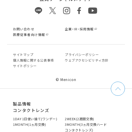
お問い合わせ
企業・IR・採用情報
医療従事者向け情報
サイトマップ
プライバシーポリシー
個⼈情報に関する公表事項
ウェブアクセシビリティ方針
サイトポリシー
© Menicon
製品情報
コンタクトレンズ
1DAY 1日使い捨て(ワンデー)
2WEEK(2週間交換)
1MONTH(1ヵ月交換)
3MONTH(3ヵ月交換ハード
コンタクトレンズ)