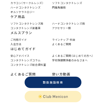
カラコン（サークルレンズ）
ソフトコンタクトレンズ
ハードコンタクトレンズ
円錐角膜用
オルソケラトロジー
ケア用品
ソフトコンタクトレンズ用
ハードコンタクトレンズ用
コンタクトレンズ装着薬
アクセサリー類
メルスプラン
ご利用ガイド
ラインナップ・料金
入会方法
よくあるご質問
はじめてガイド
安心アドバイス
よくあるご質問（はじめての方へ）
コンタクトレンズコラム
学校保健関係者のみなさまへ
コンタクトレンズ総合資料室
よくあるご質問
使い方動画
取扱施設検索