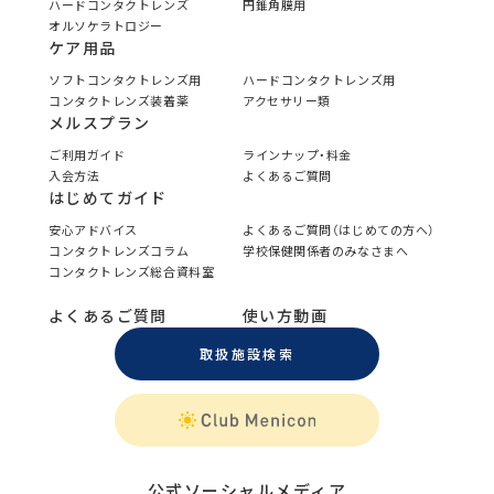
ハードコンタクトレンズ
円錐角膜用
オルソケラトロジー
ケア用品
ソフトコンタクトレンズ用
ハードコンタクトレンズ用
コンタクトレンズ装着薬
アクセサリー類
メルスプラン
ご利用ガイド
ラインナップ・料金
入会方法
よくあるご質問
はじめてガイド
安心アドバイス
よくあるご質問（はじめての方へ）
コンタクトレンズコラム
学校保健関係者のみなさまへ
コンタクトレンズ総合資料室
よくあるご質問
使い方動画
取扱施設検索
公式ソーシャルメディア