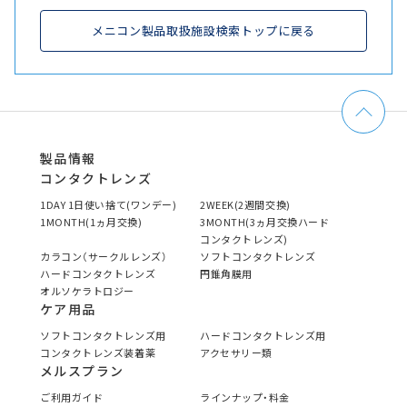
メニコン製品取扱施設検索トップに戻る
製品情報
コンタクトレンズ
1DAY 1日使い捨て(ワンデー)
2WEEK(2週間交換)
1MONTH(1ヵ月交換)
3MONTH(3ヵ月交換ハード
コンタクトレンズ)
カラコン（サークルレンズ）
ソフトコンタクトレンズ
ハードコンタクトレンズ
円錐角膜用
オルソケラトロジー
ケア用品
ソフトコンタクトレンズ用
ハードコンタクトレンズ用
コンタクトレンズ装着薬
アクセサリー類
メルスプラン
ご利用ガイド
ラインナップ・料金