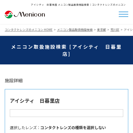
アイシティ 日暮里店 メニコン製品取扱施設検索│コンタクトレンズのメニコン
コンタクトレンズのメニコン HOME
メニコン製品取扱施設検索
東京都
荒川区
アイシ
メニコン取扱施設検索 [アイシティ 日暮里
店]
施設詳細
アイシティ 日暮里店
選択したレンズ ：
コンタクトレンズの種類を選択しない