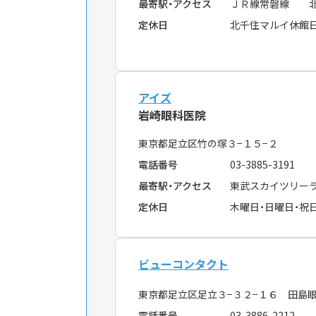
最寄駅・アクセス
ＪＲ線常磐線 
定休日
北千住マルイ休館
アイズ
岩崎眼科医院
東京都足立区竹の塚３−１５−２
電話番号
03-3885-3191
最寄駅・アクセス
東武スカイツリー
定休日
木曜日・日曜日・祝
ビューコンタクト
東京都足立区足立３−３２−１６ 田島
電話番号
03-3886-2212