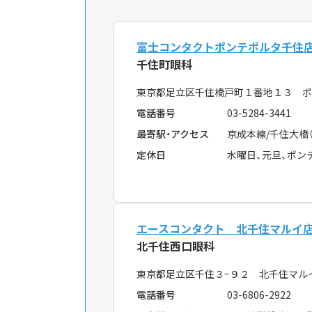
富士コンタクトポンテポルタ千住
千住町眼科
東京都足立区千住橋戸町１番地１３ ポ
電話番号
03-5284-3441
最寄駅・アクセス
京成本線/千住大橋
定休日
水曜日、元旦、ポン
エースコンタクト 北千住マルイ
北千住西口眼科
東京都足立区千住３−９２ 北千住マル
電話番号
03-6806-2922