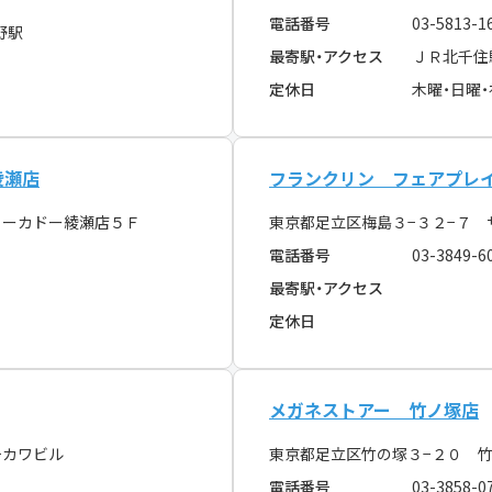
電話番号
03-5813-1
野駅
最寄駅・アクセス
ＪＲ北千住
定休日
木曜・日曜
綾瀬店
フランクリン フェアプレ
ヨーカドー綾瀬店５Ｆ
東京都足立区梅島３−３２−７ 
電話番号
03-3849-6
最寄駅・アクセス
定休日
メガネストアー 竹ノ塚店
チカワビル
東京都足立区竹の塚３−２０ 
電話番号
03-3858-0