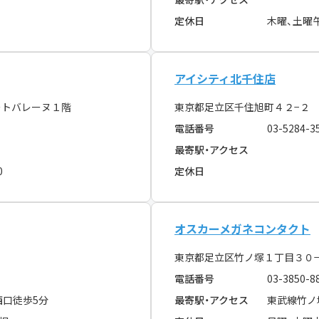
定休日
木曜、土曜
アイシティ北千住店
ートバレーヌ１階
東京都足立区千住旭町４２−２
電話番号
03-5284-3
最寄駅・アクセス
0
定休日
オスカーメガネコンタクト
東京都足立区竹ノ塚１丁目３０
電話番号
03-3850-8
西口徒歩5分
最寄駅・アクセス
東武線竹ノ