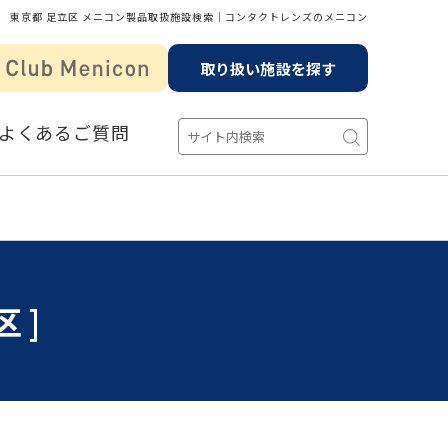
東京都 足立区 メニコン製品取扱施設検索│コンタクトレンズのメニコン
取り扱い施設を探す
よくあるご質問
区]