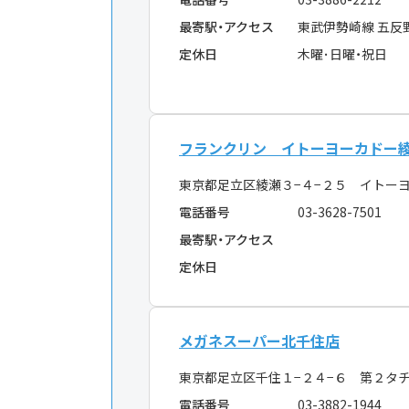
最寄駅・アクセス
東武伊勢崎線 五反
定休日
木曜･日曜・祝日
フランクリン イトーヨーカドー
東京都足立区綾瀬３−４−２５ イトー
電話番号
03-3628-7501
最寄駅・アクセス
定休日
メガネスーパー北千住店
東京都足立区千住１−２４−６ 第２タ
電話番号
03-3882-1944