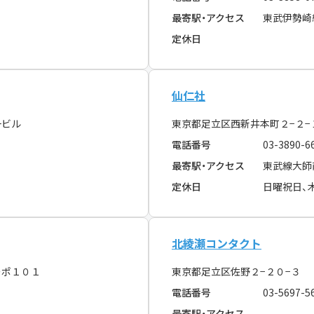
最寄駅・アクセス
東武伊勢崎
定休日
仙仁社
一ビル
東京都足立区西新井本町２−２
電話番号
03-3890-6
最寄駅・アクセス
東武線大師
定休日
日曜祝日、
北綾瀬コンタクト
ーポ１０１
東京都足立区佐野２−２０−３
電話番号
03-5697-5
最寄駅・アクセス