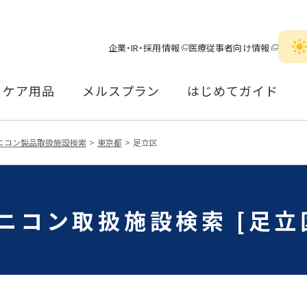
企業・IR・採用情報
医療従事者向け情報
ケア用品
メルスプラン
はじめてガイド
ニコン製品取扱施設検索
東京都
足立区
ニコン取扱施設検索 [足立