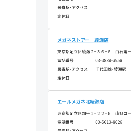
最寄駅・アクセス
定休日
メガネストアー 綾瀬店
東京都足立区綾瀬２−３６−６ 白石第
電話番号
03-3838-3958
最寄駅・アクセス
千代田線・綾瀬駅
定休日
エールメガネ北綾瀬店
東京都足立区加平１−２２−６ 山野コ
電話番号
03-5613-8626
最寄駅・アクセス