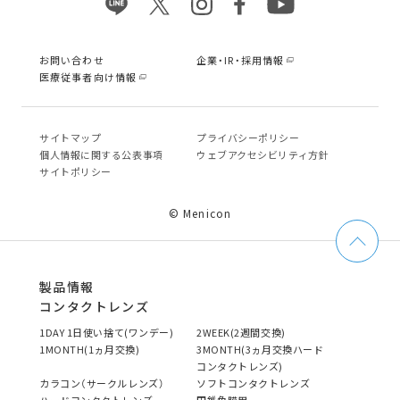
お問い合わせ
企業・IR・採用情報
医療従事者向け情報
サイトマップ
プライバシーポリシー
個⼈情報に関する公表事項
ウェブアクセシビリティ方針
サイトポリシー
© Menicon
製品情報
コンタクトレンズ
1DAY 1日使い捨て(ワンデー)
2WEEK(2週間交換)
1MONTH(1ヵ月交換)
3MONTH(3ヵ月交換ハード
コンタクトレンズ)
カラコン（サークルレンズ）
ソフトコンタクトレンズ