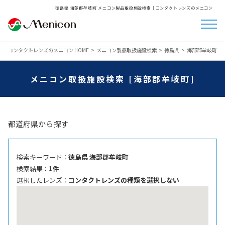
徳島県 海部郡牟岐町 メニコン製品取扱施設検索│コンタクトレンズのメニコン
コンタクトレンズのメニコン HOME
メニコン製品取扱施設検索
徳島県
海部郡牟岐町
メニコン取扱施設検索 [海部郡牟岐町]
都道府県から探す
検索キーワード ：
徳島県 海部郡牟岐町
検索結果 ：
1件
選択したレンズ ：
コンタクトレンズの種類を選択しない