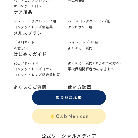
ハードコンタクトレンズ
円錐角膜用
オルソケラトロジー
ケア用品
ソフトコンタクトレンズ用
ハードコンタクトレンズ用
コンタクトレンズ装着薬
アクセサリー類
メルスプラン
ご利用ガイド
ラインナップ・料金
入会方法
よくあるご質問
はじめてガイド
安心アドバイス
よくあるご質問（はじめての方へ）
コンタクトレンズコラム
学校保健関係者のみなさまへ
コンタクトレンズ総合資料室
よくあるご質問
使い方動画
取扱施設検索
公式ソーシャルメディア