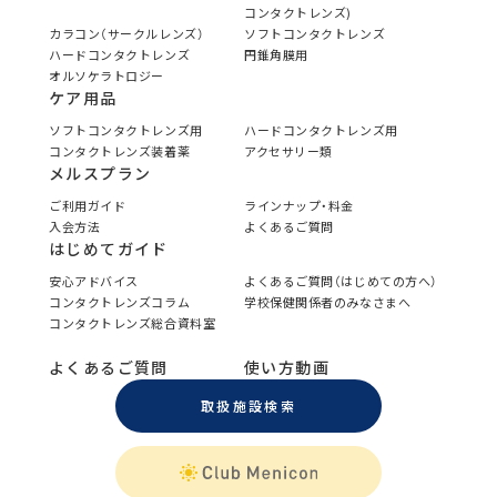
コンタクトレンズ)
カラコン（サークルレンズ）
ソフトコンタクトレンズ
ハードコンタクトレンズ
円錐角膜用
オルソケラトロジー
ケア用品
ソフトコンタクトレンズ用
ハードコンタクトレンズ用
コンタクトレンズ装着薬
アクセサリー類
メルスプラン
ご利用ガイド
ラインナップ・料金
入会方法
よくあるご質問
はじめてガイド
安心アドバイス
よくあるご質問（はじめての方へ）
コンタクトレンズコラム
学校保健関係者のみなさまへ
コンタクトレンズ総合資料室
よくあるご質問
使い方動画
取扱施設検索