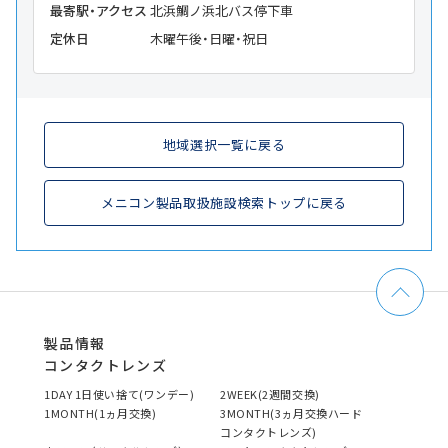
最寄駅・アクセス
北浜鯛ノ浜北バス停下車
定休日
木曜午後・日曜・祝日
地域選択一覧に戻る
メニコン製品取扱施設検索トップに戻る
製品情報
コンタクトレンズ
1DAY 1日使い捨て(ワンデー)
2WEEK(2週間交換)
1MONTH(1ヵ月交換)
3MONTH(3ヵ月交換ハード
コンタクトレンズ)