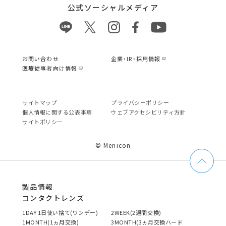
公式ソーシャルメディア
お問い合わせ
企業・IR・採用情報
医療従事者向け情報
サイトマップ
プライバシーポリシー
個⼈情報に関する公表事項
ウェブアクセシビリティ方針
サイトポリシー
© Menicon
製品情報
コンタクトレンズ
1DAY 1日使い捨て(ワンデー)
2WEEK(2週間交換)
1MONTH(1ヵ月交換)
3MONTH(3ヵ月交換ハード