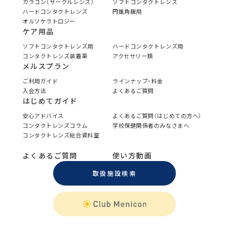
カラコン（サークルレンズ）
ソフトコンタクトレンズ
ハードコンタクトレンズ
円錐角膜用
オルソケラトロジー
ケア用品
ソフトコンタクトレンズ用
ハードコンタクトレンズ用
コンタクトレンズ装着薬
アクセサリー類
メルスプラン
ご利用ガイド
ラインナップ・料金
入会方法
よくあるご質問
はじめてガイド
安心アドバイス
よくあるご質問（はじめての方へ）
コンタクトレンズコラム
学校保健関係者のみなさまへ
コンタクトレンズ総合資料室
よくあるご質問
使い方動画
取扱施設検索