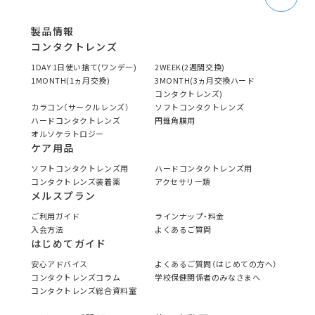
製品情報
コンタクトレンズ
1DAY 1日使い捨て(ワンデー)
2WEEK(2週間交換)
1MONTH(1ヵ月交換)
3MONTH(3ヵ月交換ハード
コンタクトレンズ)
カラコン（サークルレンズ）
ソフトコンタクトレンズ
ハードコンタクトレンズ
円錐角膜用
オルソケラトロジー
ケア用品
ソフトコンタクトレンズ用
ハードコンタクトレンズ用
コンタクトレンズ装着薬
アクセサリー類
メルスプラン
ご利用ガイド
ラインナップ・料金
入会方法
よくあるご質問
はじめてガイド
安心アドバイス
よくあるご質問（はじめての方へ）
コンタクトレンズコラム
学校保健関係者のみなさまへ
コンタクトレンズ総合資料室