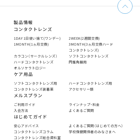
製品情報
コンタクトレンズ
1DAY 1日使い捨て(ワンデー)
2WEEK(2週間交換)
1MONTH(1ヵ月交換)
3MONTH(3ヵ月交換ハード
コンタクトレンズ)
カラコン（サークルレンズ）
ソフトコンタクトレンズ
ハードコンタクトレンズ
円錐角膜用
オルソケラトロジー
ケア用品
ソフトコンタクトレンズ用
ハードコンタクトレンズ用
コンタクトレンズ装着薬
アクセサリー類
メルスプラン
ご利用ガイド
ラインナップ・料金
入会方法
よくあるご質問
はじめてガイド
安心アドバイス
よくあるご質問（はじめての方へ）
コンタクトレンズコラム
学校保健関係者のみなさまへ
コンタクトレンズ総合資料室