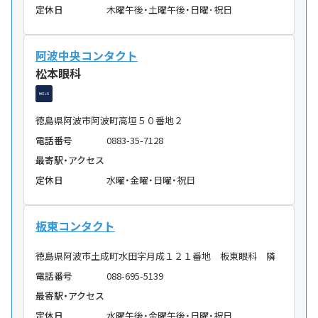
定休日
木曜午後・土曜午後・日曜･祝日
阿波中央コンタクト
松本眼科
徳島県阿波市阿波町高垣５０番地２
電話番号
0883-35-7128
最寄駅・アクセス
定休日
水曜・金曜・日曜・祝日
板東コンタクト
徳島県阿波市土成町水田字月成１２１番地 板東眼科 隣
電話番号
088-695-5139
最寄駅・アクセス
定休日
水曜午後・金曜午後・日曜・祝日