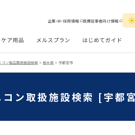
企業・IR・採用情報
医療従事者向け情報
ケア用品
メルスプラン
はじめてガイド
ニコン製品取扱施設検索
栃木県
宇都宮市
ニコン取扱施設検索 [宇都宮