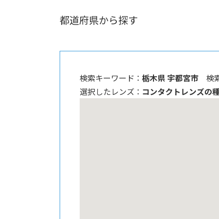
都道府県から探す
検索キーワード ：
栃木県 宇都宮市
検
選択したレンズ ：
コンタクトレンズの