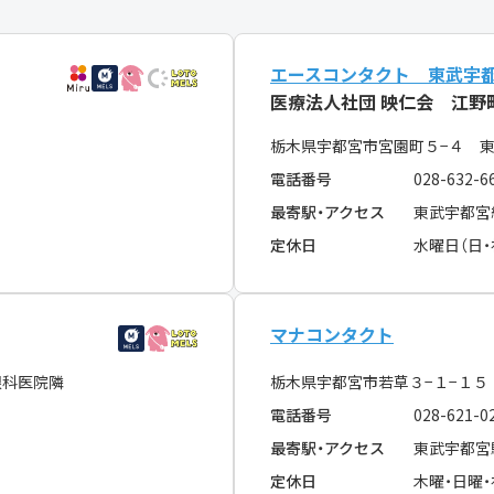
エースコンタクト 東武宇
医療法人社団 映仁会 江野
栃木県宇都宮市宮園町５−４ 
電話番号
028-632-6
最寄駅・アクセス
東武宇都宮
定休日
水曜日（日・
マナコンタクト
眼科医院隣
栃木県宇都宮市若草３−１−１５
電話番号
028-621-0
最寄駅・アクセス
東武宇都宮
定休日
木曜・日曜・祝