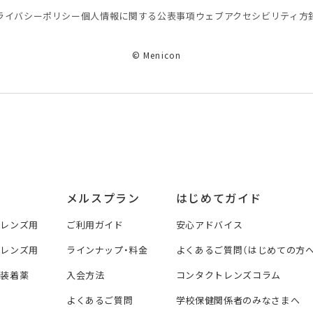
ライバシーポリシー
個⼈情報に関する公表事項
ウェブアクセシビリティ方
© Menicon
メルスプラン
はじめてガイド
トレンズ用
ご利用ガイド
安心アドバイス
トレンズ用
ラインナップ・料金
よくあるご質問（はじめての方へ
ズ装着薬
入会方法
コンタクトレンズコラム
よくあるご質問
学校保健関係者のみなさまへ