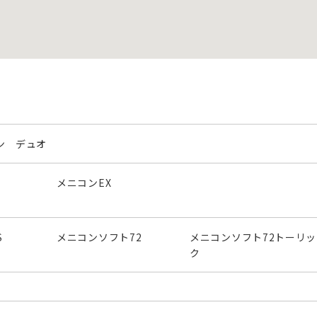
ン デュオ
メニコンEX
S
メニコンソフト72
メニコンソフト72トーリッ
ク