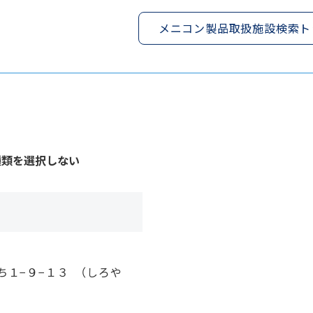
メニコン製品取扱施設検索ト
種類を選択しない
ち１−９−１３ （しろや