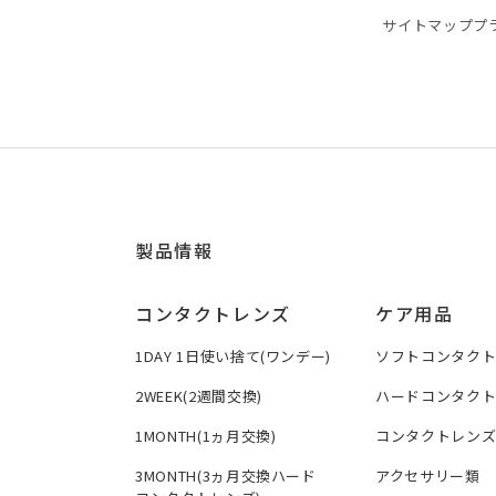
サイトマップ
プ
製品情報
コンタクトレンズ
ケア用品
1DAY 1日使い捨て(ワンデー)
ソフトコンタク
2WEEK(2週間交換)
ハードコンタク
1MONTH(1ヵ月交換)
コンタクトレン
3MONTH(3ヵ月交換ハード
アクセサリー類