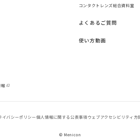
コンタクトレンズ総合資料室
よくあるご質問
使い方動画
情報
ライバシーポリシー
個⼈情報に関する公表事項
ウェブアクセシビリティ方
© Menicon