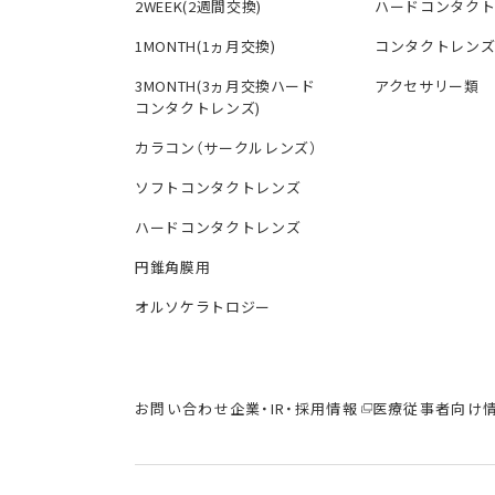
2WEEK(2週間交換)
ハードコンタク
1MONTH(1ヵ月交換)
コンタクトレン
3MONTH(3ヵ月交換ハード
アクセサリー類
コンタクトレンズ)
カラコン（サークルレンズ）
ソフトコンタクトレンズ
ハードコンタクトレンズ
円錐角膜用
オルソケラトロジー
お問い合わせ
企業・IR・採用情報
医療従事者向け