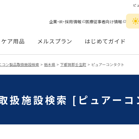
ピ
企業・IR・採用情報
医療従事者向け情報
ケア用品
メルスプラン
はじめてガイド
ニコン製品取扱施設検索
栃木県
下都賀郡壬生町
ピュアーコンタクト
取扱施設検索 [ピュアーコ