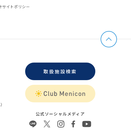
針
サイトポリシー
取扱施設検索
）
公式ソーシャルメディア