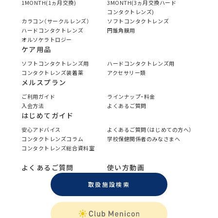
1MONTH(1ヵ月交換)
3MONTH(3ヵ月交換ハード
コンタクトレンズ)
カラコン（サークルレンズ）
ソフトコンタクトレンズ
ハードコンタクトレンズ
円錐角膜用
オルソケラトロジー
ケア用品
ソフトコンタクトレンズ用
ハードコンタクトレンズ用
コンタクトレンズ装着薬
アクセサリー類
メルスプラン
ご利用ガイド
ラインナップ・料金
入会方法
よくあるご質問
はじめてガイド
安心アドバイス
よくあるご質問（はじめての方へ）
コンタクトレンズコラム
学校保健関係者のみなさまへ
コンタクトレンズ総合資料室
よくあるご質問
使い方動画
取扱施設検索