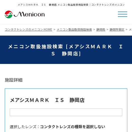
メアシスＭＡＲＫ ＩＳ 静岡店 メニコン製品取扱施設検索│コンタクトレンズのメニコン
コンタクトレンズのメニコン HOME
メニコン製品取扱施設検索
静岡県
静岡市葵区
メ
メニコン取扱施設検索 [メアシスＭＡＲＫ Ｉ
Ｓ 静岡店]
施設詳細
メアシスＭＡＲＫ ＩＳ 静岡店
選択したレンズ ：
コンタクトレンズの種類を選択しない