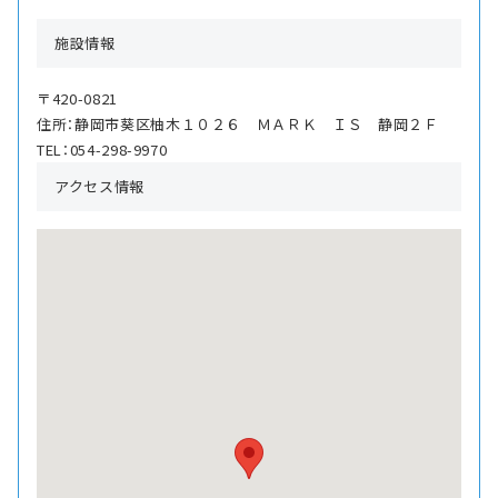
施設情報
〒420-0821
住所：静岡市葵区柚木１０２６ ＭＡＲＫ ＩＳ 静岡２Ｆ
TEL：054-298-9970
アクセス情報