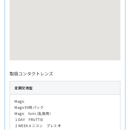
取扱コンタクトレンズ
定期交換型
Magic
Magic90枚パック
Magic toric（乱視用）
１DAY FRUTTIE
２WEEKメニコン プレミオ