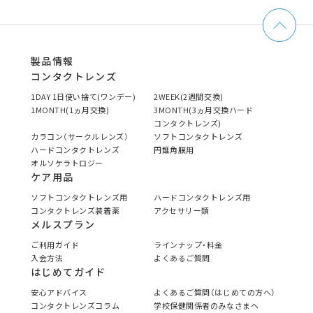
製品情報
コンタクトレンズ
1DAY 1日使い捨て(ワンデー)
2WEEK(2週間交換)
1MONTH(1ヵ月交換)
3MONTH(3ヵ月交換ハード
コンタクトレンズ)
カラコン（サークルレンズ）
ソフトコンタクトレンズ
ハードコンタクトレンズ
円錐角膜用
オルソケラトロジー
ケア用品
ソフトコンタクトレンズ用
ハードコンタクトレンズ用
コンタクトレンズ装着薬
アクセサリー類
メルスプラン
ご利用ガイド
ラインナップ・料金
入会方法
よくあるご質問
はじめてガイド
安心アドバイス
よくあるご質問（はじめての方へ）
コンタクトレンズコラム
学校保健関係者のみなさまへ