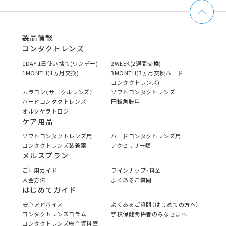
製品情報
コンタクトレンズ
1DAY 1日使い捨て(ワンデー)
2WEEK(2週間交換)
1MONTH(1ヵ月交換)
3MONTH(3ヵ月交換ハード
コンタクトレンズ)
カラコン（サークルレンズ）
ソフトコンタクトレンズ
ハードコンタクトレンズ
円錐角膜用
オルソケラトロジー
ケア用品
ソフトコンタクトレンズ用
ハードコンタクトレンズ用
コンタクトレンズ装着薬
アクセサリー類
メルスプラン
ご利用ガイド
ラインナップ・料金
入会方法
よくあるご質問
はじめてガイド
安心アドバイス
よくあるご質問（はじめての方へ）
コンタクトレンズコラム
学校保健関係者のみなさまへ
コンタクトレンズ総合資料室