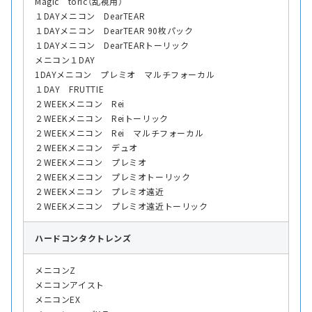
Magic toric（乱視用）
１DAYメニコン DearTEAR
１DAYメニコン DearTEAR 90枚パック
１DAYメニコン DearTEARトーリック
メニコン１DAY
1DAYメニコン プレミオ マルチフォーカル
１DAY FRUTTIE
２WEEKメニコン Rei
２WEEKメニコン Reiトーリック
２WEEKメニコン Rei マルチフォーカル
２WEEKメニコン デュオ
２WEEKメニコン プレミオ
２WEEKメニコン プレミオトーリック
２WEEKメニコン プレミオ遠近
２WEEKメニコン プレミオ遠近トーリック
ハード
コンタクトレンズ
メニコンZ
メニコンアイスト
メニコンEX