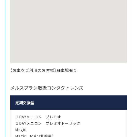
【お車をご利用のお客様】駐車場有り
メルスプラン取扱コンタクトレンズ
定期交換型
１DAYメニコン プレミオ
１DAYメニコン プレミオトーリック
Magic
Magic toric（乱視用）