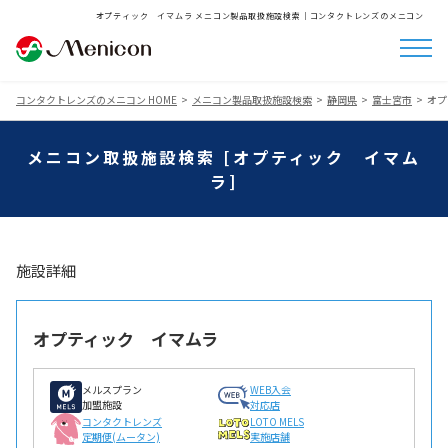
オプティック イマムラ メニコン製品取扱施設検索│コンタクトレンズのメニコン
コンタクトレンズのメニコン HOME
メニコン製品取扱施設検索
静岡県
富士宮市
オプ
メニコン取扱施設検索 [オプティック イマム
ラ]
施設詳細
オプティック イマムラ
メルスプラン
WEB入会
加盟施設
対応店
コンタクトレンズ
LOTO MELS
定期便(ムータン)
実施店舗