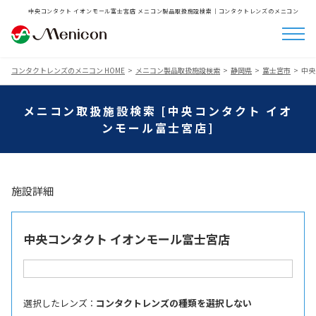
中央コンタクト イオンモール富士宮店 メニコン製品取扱施設検索│コンタクトレンズのメニコン
コンタクトレンズのメニコン HOME
メニコン製品取扱施設検索
静岡県
富士宮市
中央
メニコン取扱施設検索 [中央コンタクト イオ
ンモール富士宮店]
施設詳細
中央コンタクト イオンモール富士宮店
選択したレンズ ：
コンタクトレンズの種類を選択しない