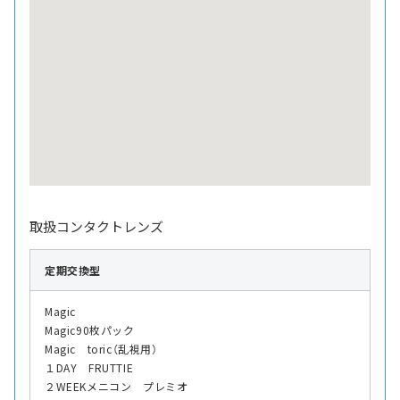
取扱コンタクトレンズ
定期交換型
Magic
Magic90枚パック
Magic toric（乱視用）
１DAY FRUTTIE
２WEEKメニコン プレミオ