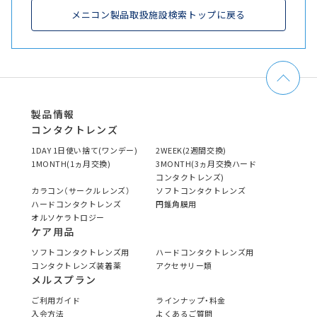
メニコン製品取扱施設検索トップに戻る
製品情報
コンタクトレンズ
1DAY 1日使い捨て(ワンデー)
2WEEK(2週間交換)
1MONTH(1ヵ月交換)
3MONTH(3ヵ月交換ハード
コンタクトレンズ)
カラコン（サークルレンズ）
ソフトコンタクトレンズ
ハードコンタクトレンズ
円錐角膜用
オルソケラトロジー
ケア用品
ソフトコンタクトレンズ用
ハードコンタクトレンズ用
コンタクトレンズ装着薬
アクセサリー類
メルスプラン
ご利用ガイド
ラインナップ・料金
入会方法
よくあるご質問