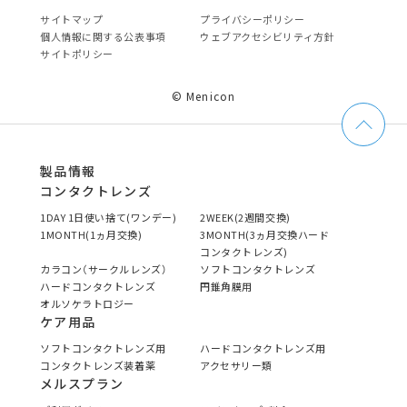
サイトマップ
プライバシーポリシー
個⼈情報に関する公表事項
ウェブアクセシビリティ方針
サイトポリシー
© Menicon
製品情報
コンタクトレンズ
1DAY 1日使い捨て(ワンデー)
2WEEK(2週間交換)
1MONTH(1ヵ月交換)
3MONTH(3ヵ月交換ハード
コンタクトレンズ)
カラコン（サークルレンズ）
ソフトコンタクトレンズ
ハードコンタクトレンズ
円錐角膜用
オルソケラトロジー
ケア用品
ソフトコンタクトレンズ用
ハードコンタクトレンズ用
コンタクトレンズ装着薬
アクセサリー類
メルスプラン