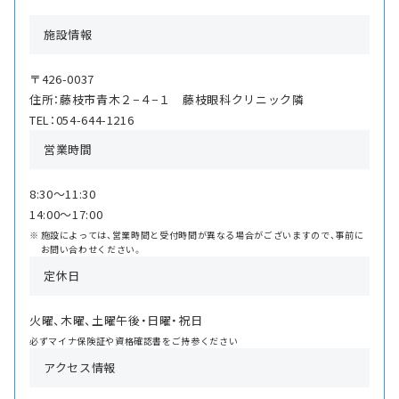
施設情報
〒426-0037
住所：藤枝市青木２−４−１ 藤枝眼科クリニック隣
TEL：054-644-1216
営業時間
8:30〜11:30
14:00〜17:00
施設によっては、営業時間と受付時間が異なる場合がございますので、事前に
お問い合わせください。
定休日
火曜、木曜、土曜午後・日曜・祝日
必ずマイナ保険証や資格確認書をご持参ください
アクセス情報