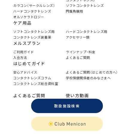
カラコン（サークルレンズ）
ソフトコンタクトレンズ
ハードコンタクトレンズ
円錐角膜用
オルソケラトロジー
ケア用品
ソフトコンタクトレンズ用
ハードコンタクトレンズ用
コンタクトレンズ装着薬
アクセサリー類
メルスプラン
ご利用ガイド
ラインナップ・料金
入会方法
よくあるご質問
はじめてガイド
安心アドバイス
よくあるご質問（はじめての方へ）
コンタクトレンズコラム
学校保健関係者のみなさまへ
コンタクトレンズ総合資料室
よくあるご質問
使い方動画
取扱施設検索