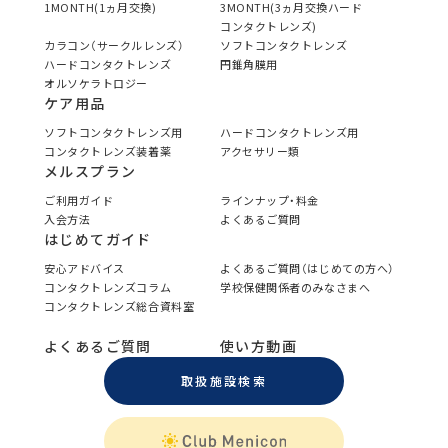
1MONTH(1ヵ月交換)
3MONTH(3ヵ月交換ハード
コンタクトレンズ)
カラコン（サークルレンズ）
ソフトコンタクトレンズ
ハードコンタクトレンズ
円錐角膜用
オルソケラトロジー
ケア用品
ソフトコンタクトレンズ用
ハードコンタクトレンズ用
コンタクトレンズ装着薬
アクセサリー類
メルスプラン
ご利用ガイド
ラインナップ・料金
入会方法
よくあるご質問
はじめてガイド
安心アドバイス
よくあるご質問（はじめての方へ）
コンタクトレンズコラム
学校保健関係者のみなさまへ
コンタクトレンズ総合資料室
よくあるご質問
使い方動画
取扱施設検索