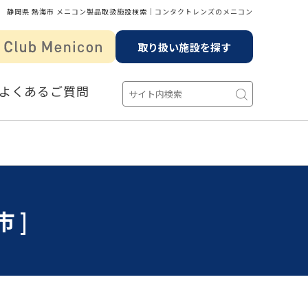
静岡県 熱海市 メニコン製品取扱施設検索│コンタクトレンズのメニコン
取り扱い施設を探す
よくあるご質問
市]