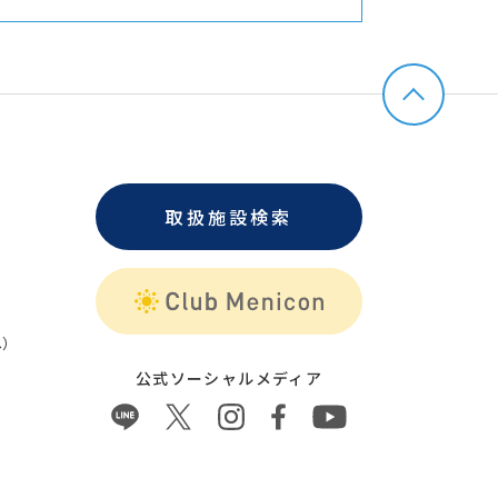
取扱施設検索
）
公式ソーシャルメディア