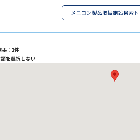
メニコン製品取扱施設検索ト
果 ：
2件
種類を選択しない