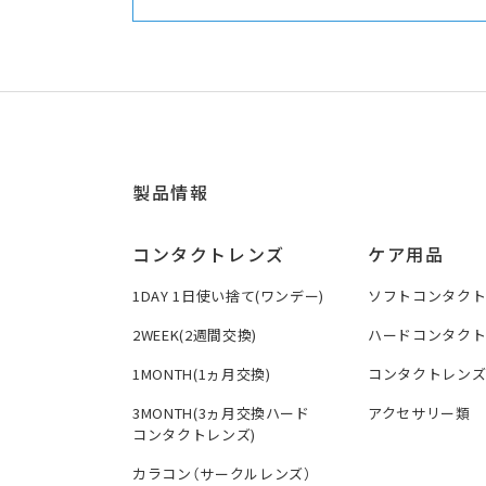
製品情報
コンタクトレンズ
ケア用品
1DAY 1日使い捨て(ワンデー)
ソフトコンタク
2WEEK(2週間交換)
ハードコンタク
1MONTH(1ヵ月交換)
コンタクトレン
3MONTH(3ヵ月交換ハード
アクセサリー類
コンタクトレンズ)
カラコン（サークルレンズ）