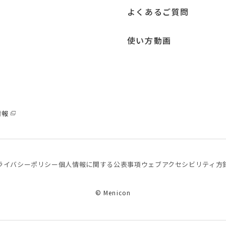
よくあるご質問
使い方動画
情報
ライバシーポリシー
個⼈情報に関する公表事項
ウェブアクセシビリティ方
© Menicon