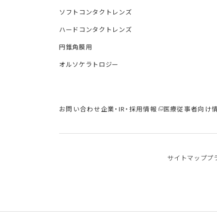
ソフトコンタクトレンズ
ハードコンタクトレンズ
円錐角膜用
オルソケラトロジー
お問い合わせ
企業・IR・採用情報
医療従事者向け
サイトマップ
プ