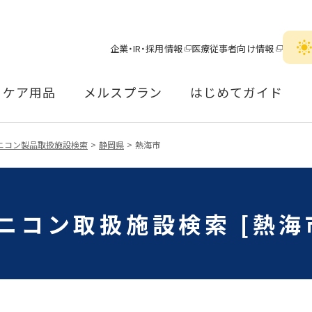
企業・IR・採用情報
医療従事者向け情報
ケア用品
メルスプラン
はじめてガイド
ニコン製品取扱施設検索
静岡県
熱海市
ニコン取扱施設検索 [熱海