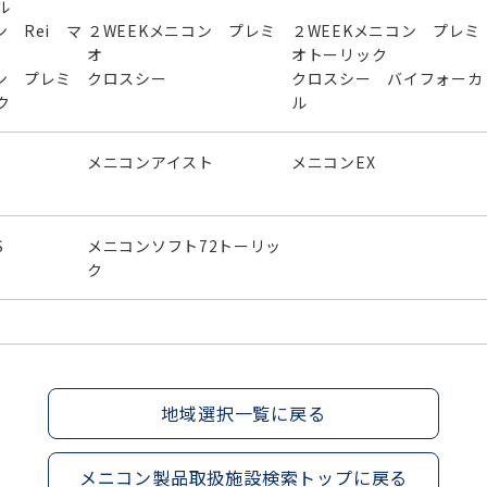
ル
ン Rei マ
２WEEKメニコン プレミ
２WEEKメニコン プレミ
オ
オトーリック
ン プレミ
クロスシー
クロスシー バイフォーカ
ク
ル
メニコンアイスト
メニコンEX
S
メニコンソフト72トーリッ
ク
地域選択一覧に戻る
メニコン製品取扱施設検索トップに戻る