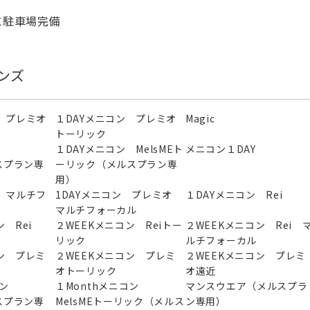
に駐車場完備
ンズ
 プレミオ
１DAYメニコン プレミオ
Magic
トーリック
ン
１DAYメニコン MelsMEト
メニコン１DAY
ルスプラン専
ーリック（メルスプラン専
用）
 マルチフ
1DAYメニコン プレミオ
１DAYメニコン Rei
マルチフォーカル
 Rei
２WEEKメニコン Reiトー
２WEEKメニコン Rei 
リック
ルチフォーカル
ン プレミ
２WEEKメニコン プレミ
２WEEKメニコン プレミ
オトーリック
オ遠近
ニコン
１Monthメニコン
マンスウエア（メルスプラ
ルスプラン専
MelsMEトーリック（メルス
ン専用）