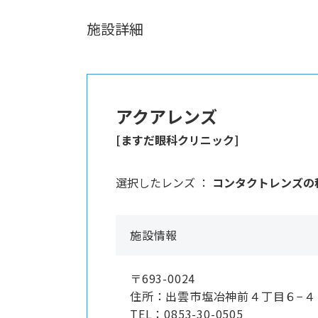
施設詳細
アクアレンズ
[ますだ眼科クリニック]
選択したレンズ ：
コンタクトレンズの
施設情報
〒693-0024
住所：出雲市塩冶神前４丁目６−
TEL：0853-30-0505