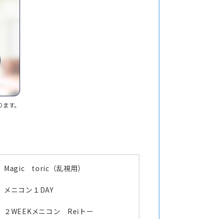
ります。
Magic toric（乱視用）
メニコン１DAY
２WEEKメニコン Reiトー