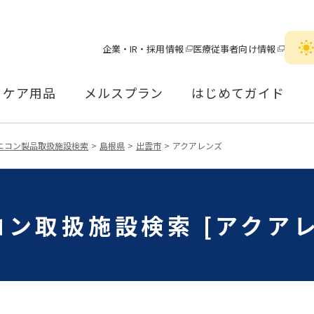
企業・IR・採用情報
医療従事者向け情報
ケア用品
メルスプラン
はじめてガイド
ニコン製品取扱施設検索
島根県
出雲市
アクアレンズ
コン取扱施設検索 [アクアレ