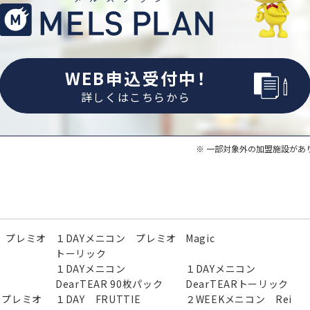
WEB申込受付中！
詳しくはこちらから
一部対象外の加盟施設があ
 プレミオ
１DAYメニコン プレミオ
Magic
トーリック
ン
１DAYメニコン
１DAYメニコン
DearTEAR 90枚パック
DearTEARトーリック
ン プレミオ
１DAY FRUTTIE
２WEEKメニコン Rei