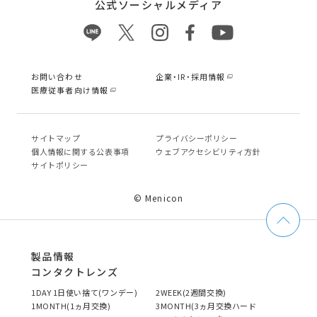
公式ソーシャルメディア
お問い合わせ
企業・IR・採用情報
医療従事者向け情報
サイトマップ
プライバシーポリシー
個⼈情報に関する公表事項
ウェブアクセシビリティ方針
サイトポリシー
© Menicon
製品情報
コンタクトレンズ
1DAY 1日使い捨て(ワンデー)
2WEEK(2週間交換)
1MONTH(1ヵ月交換)
3MONTH(3ヵ月交換ハード