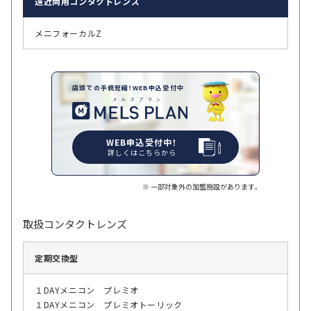
遠近両用
コンタクトレンズ
メニフォーカルZ
店頭での手続短縮！WEB申込受付中
WEB申込受付中！
詳しくはこちらから
一部対象外の加盟施設があります。
取扱コンタクトレンズ
定期交換型
１DAYメニコン プレミオ
１DAYメニコン プレミオトーリック