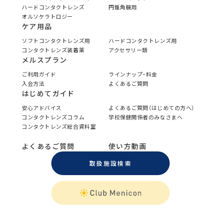
ハードコンタクトレンズ
円錐角膜用
オルソケラトロジー
ケア用品
ソフトコンタクトレンズ用
ハードコンタクトレンズ用
コンタクトレンズ装着薬
アクセサリー類
メルスプラン
ご利用ガイド
ラインナップ・料金
入会方法
よくあるご質問
はじめてガイド
安心アドバイス
よくあるご質問（はじめての方へ）
コンタクトレンズコラム
学校保健関係者のみなさまへ
コンタクトレンズ総合資料室
よくあるご質問
使い方動画
取扱施設検索