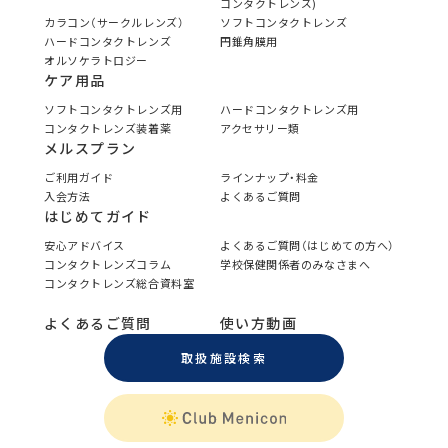
コンタクトレンズ)
カラコン（サークルレンズ）
ソフトコンタクトレンズ
ハードコンタクトレンズ
円錐角膜用
オルソケラトロジー
ケア用品
ソフトコンタクトレンズ用
ハードコンタクトレンズ用
コンタクトレンズ装着薬
アクセサリー類
メルスプラン
ご利用ガイド
ラインナップ・料金
入会方法
よくあるご質問
はじめてガイド
安心アドバイス
よくあるご質問（はじめての方へ）
コンタクトレンズコラム
学校保健関係者のみなさまへ
コンタクトレンズ総合資料室
よくあるご質問
使い方動画
取扱施設検索