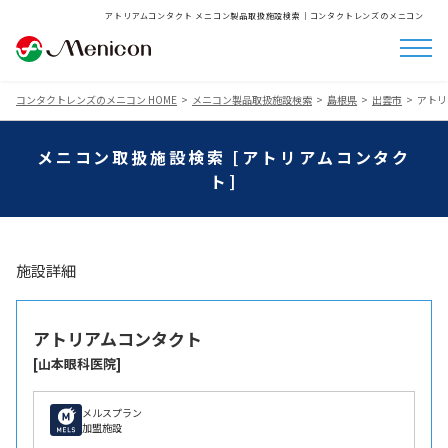
アトリアムコンタクト メニコン製品取扱施設検索│コンタクトレンズのメニコン
コンタクトレンズのメニコン HOME
メニコン製品取扱施設検索
島根県
出雲市
アトリ
メニコン取扱施設検索 [アトリアムコンタク
ト]
施設詳細
アトリアムコンタクト
[山本眼科医院]
メルスプラン
加盟施設