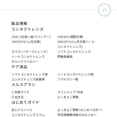
製品情報
コンタクトレンズ
1DAY 1日使い捨て(ワンデー)
2WEEK(2週間交換)
1MONTH(1ヵ月交換)
3MONTH(3ヵ月交換ハード
コンタクトレンズ)
カラコン（サークルレンズ）
ソフトコンタクトレンズ
ハードコンタクトレンズ
円錐角膜用
オルソケラトロジー
ケア用品
ソフトコンタクトレンズ用
ハードコンタクトレンズ用
コンタクトレンズ装着薬
アクセサリー類
メルスプラン
ご利用ガイド
ラインナップ・料金
入会方法
よくあるご質問
はじめてガイド
安心アドバイス
よくあるご質問（はじめての方へ）
コンタクトレンズコラム
学校保健関係者のみなさまへ