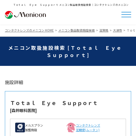
Ｔｏｔａｌ Ｅｙｅ Ｓｕｐｐｏｒｔ メニコン製品取扱施設検索│コンタクトレンズのメニコン
コンタクトレンズのメニコン HOME
メニコン製品取扱施設検索
滋賀県
大津市
Ｔｏｔ
メニコン取扱施設検索 [Ｔｏｔａｌ Ｅｙｅ
Ｓｕｐｐｏｒｔ]
施設詳細
Ｔｏｔａｌ Ｅｙｅ Ｓｕｐｐｏｒｔ
[森井眼科医院]
メルスプラン
コンタクトレンズ
加盟施設
定期便(ムータン)