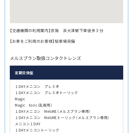
【交通機関の利用案内】京阪 浜大津駅下車徒歩３分
【お車をご利用のお客様】駐車場完備
メルスプラン取扱コンタクトレンズ
定期交換型
１DAYメニコン プレミオ
１DAYメニコン プレミオトーリック
Magic
Magic toric（乱視用）
１DAYメニコン MelsME（メルスプラン専用）
１DAYメニコン MelsMEトーリック（メルスプラン専用）
メニコン１DAY
１DAYメニコントーリック