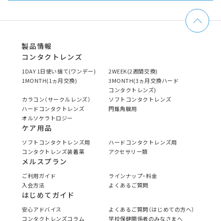
製品情報
コンタクトレンズ
1DAY 1日使い捨て(ワンデー)
2WEEK(2週間交換)
1MONTH(1ヵ月交換)
3MONTH(3ヵ月交換ハード
コンタクトレンズ)
カラコン（サークルレンズ）
ソフトコンタクトレンズ
ハードコンタクトレンズ
円錐角膜用
オルソケラトロジー
ケア用品
ソフトコンタクトレンズ用
ハードコンタクトレンズ用
コンタクトレンズ装着薬
アクセサリー類
メルスプラン
ご利用ガイド
ラインナップ・料金
入会方法
よくあるご質問
はじめてガイド
安心アドバイス
よくあるご質問（はじめての方へ）
コンタクトレンズコラム
学校保健関係者のみなさまへ