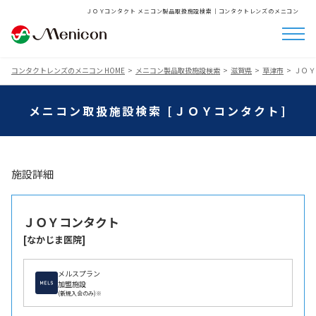
ＪＯＹコンタクト メニコン製品取扱施設検索│コンタクトレンズのメニコン
コンタクトレンズのメニコン HOME
メニコン製品取扱施設検索
滋賀県
草津市
ＪＯＹ
メニコン取扱施設検索 [ＪＯＹコンタクト]
施設詳細
ＪＯＹコンタクト
[なかじま医院]
メルスプラン
加盟施設
(新規入会のみ)※