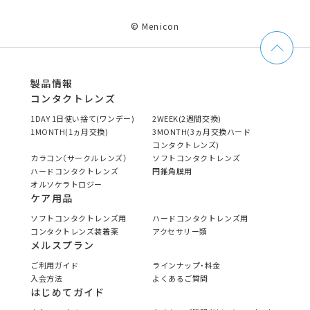
© Menicon
製品情報
コンタクトレンズ
1DAY 1日使い捨て(ワンデー)
2WEEK(2週間交換)
1MONTH(1ヵ月交換)
3MONTH(3ヵ月交換ハード
コンタクトレンズ)
カラコン（サークルレンズ）
ソフトコンタクトレンズ
ハードコンタクトレンズ
円錐角膜用
オルソケラトロジー
ケア用品
ソフトコンタクトレンズ用
ハードコンタクトレンズ用
コンタクトレンズ装着薬
アクセサリー類
メルスプラン
ご利用ガイド
ラインナップ・料金
入会方法
よくあるご質問
はじめてガイド