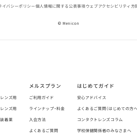
ライバシーポリシー
個⼈情報に関する公表事項
ウェブアクセシビリティ方
© Menicon
メルスプラン
はじめてガイド
トレンズ用
ご利用ガイド
安心アドバイス
トレンズ用
ラインナップ・料金
よくあるご質問（はじめての方へ
ズ装着薬
入会方法
コンタクトレンズコラム
よくあるご質問
学校保健関係者のみなさまへ