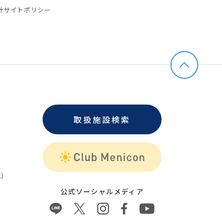
針
サイトポリシー
取扱施設検索
）
公式ソーシャルメディア