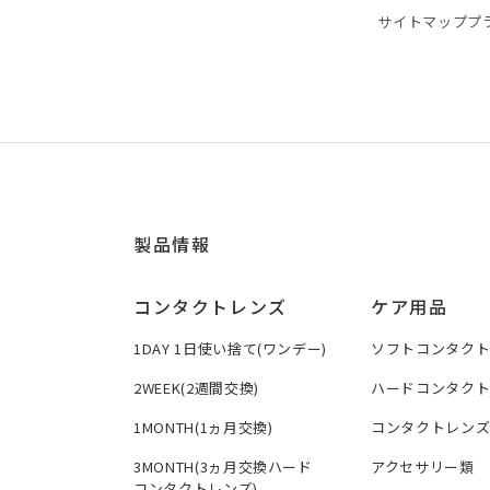
サイトマップ
プ
製品情報
コンタクトレンズ
ケア用品
1DAY 1日使い捨て(ワンデー)
ソフトコンタク
2WEEK(2週間交換)
ハードコンタク
1MONTH(1ヵ月交換)
コンタクトレン
3MONTH(3ヵ月交換ハード
アクセサリー類
コンタクトレンズ)