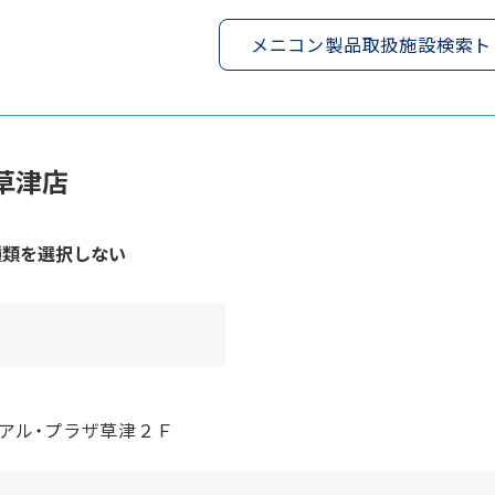
メニコン製品取扱施設検索ト
草津店
種類を選択しない
 アル・プラザ草津２Ｆ