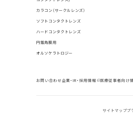
カラコン（サークルレンズ）
ソフトコンタクトレンズ
ハードコンタクトレンズ
円錐角膜用
オルソケラトロジー
お問い合わせ
企業・IR・採用情報
医療従事者向け
サイトマップ
プ