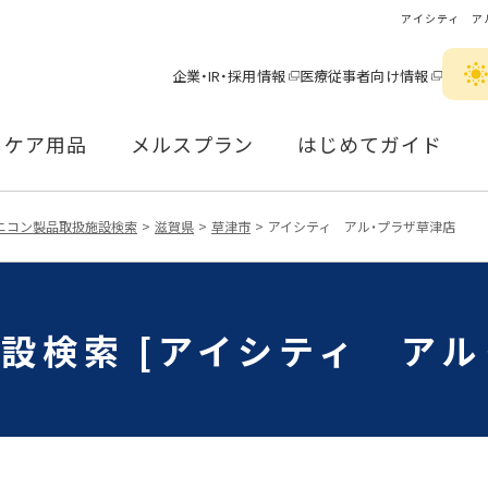
アイシティ ア
企業・IR・採用情報
医療従事者向け情報
ケア用品
メルスプラン
はじめてガイド
ニコン製品取扱施設検索
滋賀県
草津市
アイシティ アル・プラザ草津店
設検索 [アイシティ アル