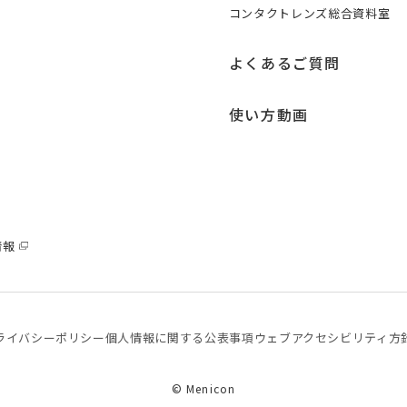
コンタクトレンズ総合資料室
よくあるご質問
使い方動画
情報
ライバシーポリシー
個⼈情報に関する公表事項
ウェブアクセシビリティ方
© Menicon