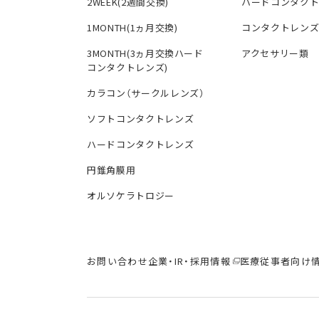
2WEEK(2週間交換)
ハードコンタク
1MONTH(1ヵ月交換)
コンタクトレン
3MONTH(3ヵ月交換ハード
アクセサリー類
コンタクトレンズ)
カラコン（サークルレンズ）
ソフトコンタクトレンズ
ハードコンタクトレンズ
円錐角膜用
オルソケラトロジー
お問い合わせ
企業・IR・採用情報
医療従事者向け