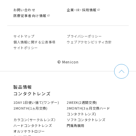
お問い合わせ
企業・IR・採用情報
医療従事者向け情報
サイトマップ
プライバシーポリシー
個⼈情報に関する公表事項
ウェブアクセシビリティ方針
サイトポリシー
© Menicon
製品情報
コンタクトレンズ
1DAY 1日使い捨て(ワンデー)
2WEEK(2週間交換)
1MONTH(1ヵ月交換)
3MONTH(3ヵ月交換ハード
コンタクトレンズ)
カラコン（サークルレンズ）
ソフトコンタクトレンズ
ハードコンタクトレンズ
円錐角膜用
オルソケラトロジー