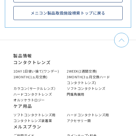
メニコン製品取扱施設検索トップに戻る
製品情報
コンタクトレンズ
1DAY 1日使い捨て(ワンデー)
2WEEK(2週間交換)
1MONTH(1ヵ月交換)
3MONTH(3ヵ月交換ハード
コンタクトレンズ)
カラコン（サークルレンズ）
ソフトコンタクトレンズ
ハードコンタクトレンズ
円錐角膜用
オルソケラトロジー
ケア用品
ソフトコンタクトレンズ用
ハードコンタクトレンズ用
コンタクトレンズ装着薬
アクセサリー類
メルスプラン
ご利用ガイド
ラインナップ・料金