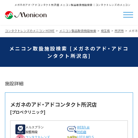
メガネのアド・アドコンタクト所沢店 メニコン製品取扱施設検索│コンタクトレンズのメニコン
コンタクトレンズのメニコン HOME
メニコン製品取扱施設検索
埼玉県
所沢市
メガネ
メニコン取扱施設検索 [メガネのアド・アドコ
ンタクト所沢店]
施設詳細
メガネのアド・アドコンタクト所沢店
[プロぺクリニック]
メルスプラン
WEB入会
加盟施設
対応店
コンタクトレンズ
LOTO MELS