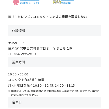
定期便(ムータン)
実施店舗
選択したレンズ ：
コンタクトレンズの種類を選択しない
施設情報
〒359-1123
住所：所沢市日吉町８丁目３ ＹＳビル１階
TEL：04-2925-9131
営業時間
10:00〜20:00
コンタクト作成受付時間
月・木曜日を除く10:30〜12:45、14:00〜19:15
施設によっては、営業時間と受付時間が異なる場合がございますので、事前に
お問い合わせください。
定休日