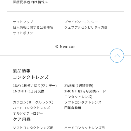
医療従事者向け情報
サイトマップ
プライバシーポリシー
個⼈情報に関する公表事項
ウェブアクセシビリティ方針
サイトポリシー
© Menicon
製品情報
コンタクトレンズ
1DAY 1日使い捨て(ワンデー)
2WEEK(2週間交換)
1MONTH(1ヵ月交換)
3MONTH(3ヵ月交換ハード
コンタクトレンズ)
カラコン（サークルレンズ）
ソフトコンタクトレンズ
ハードコンタクトレンズ
円錐角膜用
オルソケラトロジー
ケア用品
ソフトコンタクトレンズ用
ハードコンタクトレンズ用