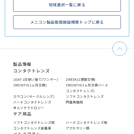
地域選択一覧に戻る
メニコン製品取扱施設検索トップに戻る
製品情報
コンタクトレンズ
1DAY 1日使い捨て(ワンデー)
2WEEK(2週間交換)
1MONTH(1ヵ月交換)
3MONTH(3ヵ月交換ハード
コンタクトレンズ)
カラコン（サークルレンズ）
ソフトコンタクトレンズ
ハードコンタクトレンズ
円錐角膜用
オルソケラトロジー
ケア用品
ソフトコンタクトレンズ用
ハードコンタクトレンズ用
コンタクトレンズ装着薬
アクセサリー類