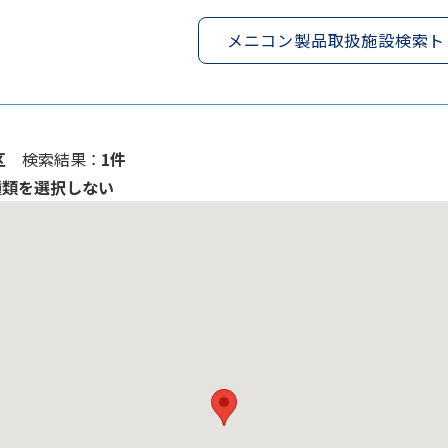
メニコン製品取扱施設検索ト
区
検索結果 ：
1件
種類を選択しない