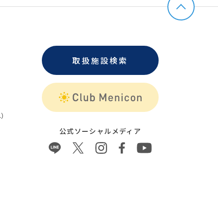
取扱施設検索
）
公式ソーシャルメディア