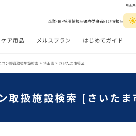
埼玉県
企業・IR・採用情報
医療従事者向け情報
ケア用品
メルスプラン
はじめてガイド
ニコン製品取扱施設検索
埼玉県
さいたま市桜区
ン取扱施設検索 [さいたま