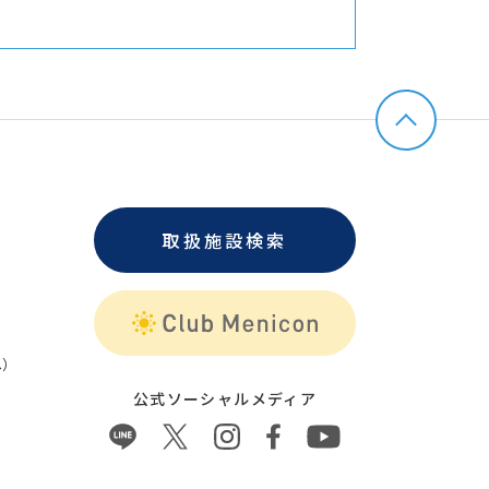
取扱施設検索
）
公式ソーシャルメディア