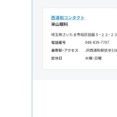
西浦和コンタクト
米山眼科
埼玉県さいたま市桜区田島５−２２−
電話番号
048-839-7707
最寄駅・アクセス
JR西浦和駅徒歩1
定休日
水曜・日曜