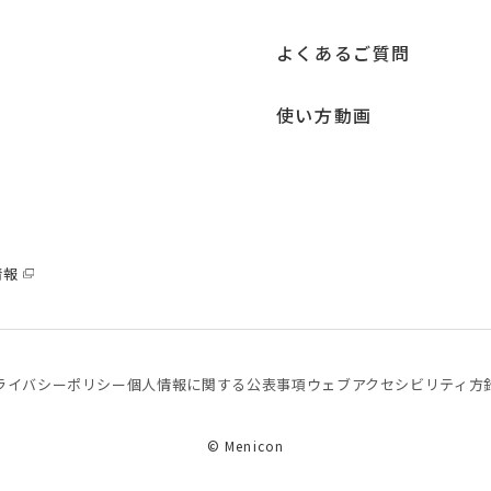
よくあるご質問
使い方動画
情報
ライバシーポリシー
個⼈情報に関する公表事項
ウェブアクセシビリティ方
© Menicon