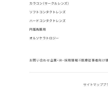
カラコン（サークルレンズ）
ソフトコンタクトレンズ
ハードコンタクトレンズ
円錐角膜用
オルソケラトロジー
お問い合わせ
企業・IR・採用情報
医療従事者向け
サイトマップ
プ