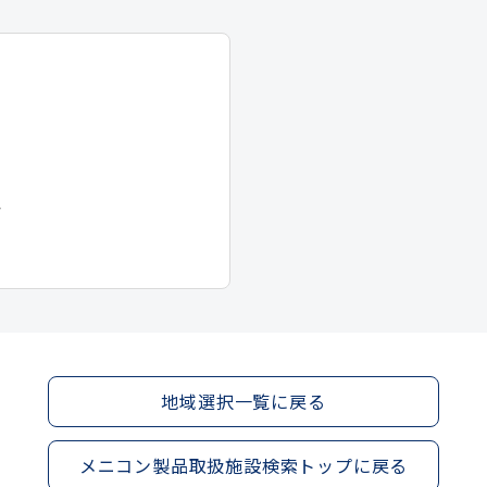
２３
分
地域選択一覧に戻る
メニコン製品取扱施設検索トップに戻る