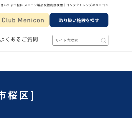
 さいたま市桜区 メニコン製品取扱施設検索│コンタクトレンズのメニコン
取り扱い施設を探す
よくあるご質問
市桜区]