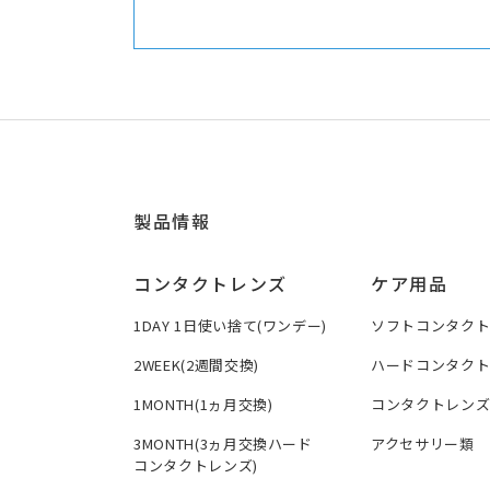
製品情報
コンタクトレンズ
ケア用品
1DAY 1日使い捨て(ワンデー)
ソフトコンタク
2WEEK(2週間交換)
ハードコンタク
1MONTH(1ヵ月交換)
コンタクトレン
3MONTH(3ヵ月交換ハード
アクセサリー類
コンタクトレンズ)