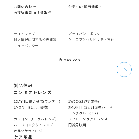
お問い合わせ
企業・IR・採用情報
医療従事者向け情報
サイトマップ
プライバシーポリシー
個⼈情報に関する公表事項
ウェブアクセシビリティ方針
サイトポリシー
© Menicon
製品情報
コンタクトレンズ
1DAY 1日使い捨て(ワンデー)
2WEEK(2週間交換)
1MONTH(1ヵ月交換)
3MONTH(3ヵ月交換ハード
コンタクトレンズ)
カラコン（サークルレンズ）
ソフトコンタクトレンズ
ハードコンタクトレンズ
円錐角膜用
オルソケラトロジー
ケア用品