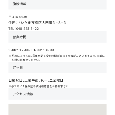
施設情報
〒336-0936
住所：さいたま市緑区大田窪３−８−３
TEL：048-885-5422
営業時間
9：00〜12：00、14：00〜18：00
施設によっては、営業時間と受付時間が異なる場合がございますので、事前に
お問い合わせください。
定休日
日曜祝日、土曜午後、第一、二金曜日
※必ずマイナ保険証や資格確認書をお持ち下さい
アクセス情報