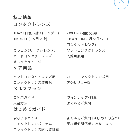
製品情報
コンタクトレンズ
1DAY 1日使い捨て(ワンデー)
2WEEK(2週間交換)
1MONTH(1ヵ月交換)
3MONTH(3ヵ月交換ハード
コンタクトレンズ)
カラコン（サークルレンズ）
ソフトコンタクトレンズ
ハードコンタクトレンズ
円錐角膜用
オルソケラトロジー
ケア用品
ソフトコンタクトレンズ用
ハードコンタクトレンズ用
コンタクトレンズ装着薬
アクセサリー類
メルスプラン
ご利用ガイド
ラインナップ・料金
入会方法
よくあるご質問
はじめてガイド
安心アドバイス
よくあるご質問（はじめての方へ）
コンタクトレンズコラム
学校保健関係者のみなさまへ
コンタクトレンズ総合資料室