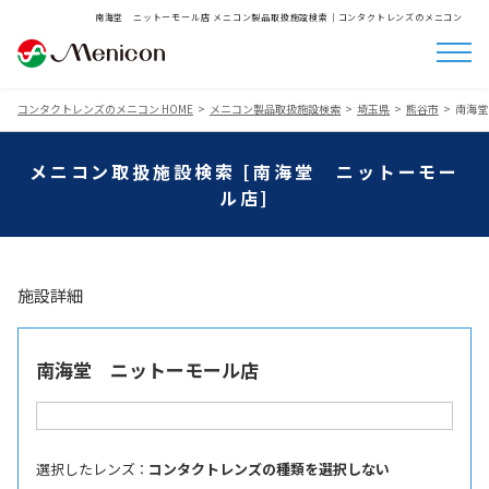
南海堂 ニットーモール店 メニコン製品取扱施設検索│コンタクトレンズのメニコン
コンタクトレンズのメニコン HOME
メニコン製品取扱施設検索
埼玉県
熊谷市
南海堂
メニコン取扱施設検索 [南海堂 ニットーモー
ル店]
施設詳細
南海堂 ニットーモール店
選択したレンズ ：
コンタクトレンズの種類を選択しない