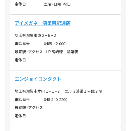
定休日
土曜・日曜･祝日
アイメガネ 鴻巣東駅通店
埼玉県鴻巣市東２−６−２
電話番号
0485-42-0001
最寄駅・アクセス
ＪＲ高崎線 鴻巣駅
定休日
エンジョイコンタクト
埼玉県鴻巣市本町１−１−３ エルミ鴻巣１号館３階
電話番号
048-540-2200
最寄駅・アクセス
定休日