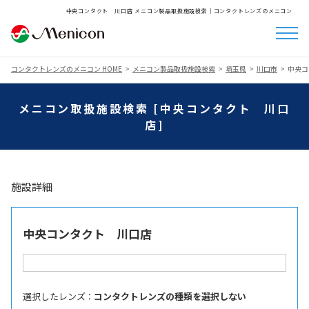
中央コンタクト 川口店 メニコン製品取扱施設検索│コンタクトレンズのメニコン
コンタクトレンズのメニコン HOME
メニコン製品取扱施設検索
埼玉県
川口市
中央コ
メニコン取扱施設検索 [中央コンタクト 川口
店]
施設詳細
中央コンタクト 川口店
選択したレンズ ：
コンタクトレンズの種類を選択しない