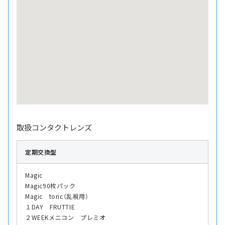
取扱コンタクトレンズ
定期交換型
Magic
Magic90枚パック
Magic toric（乱視用）
１DAY FRUTTIE
２WEEKメニコン プレミオ