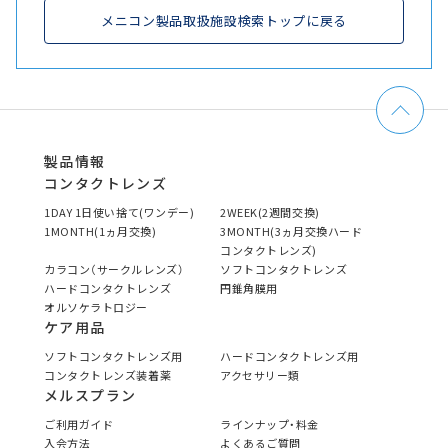
メニコン製品取扱施設検索トップに戻る
製品情報
コンタクトレンズ
1DAY 1日使い捨て(ワンデー)
2WEEK(2週間交換)
1MONTH(1ヵ月交換)
3MONTH(3ヵ月交換ハード
コンタクトレンズ)
カラコン（サークルレンズ）
ソフトコンタクトレンズ
ハードコンタクトレンズ
円錐角膜用
オルソケラトロジー
ケア用品
ソフトコンタクトレンズ用
ハードコンタクトレンズ用
コンタクトレンズ装着薬
アクセサリー類
メルスプラン
ご利用ガイド
ラインナップ・料金
入会方法
よくあるご質問