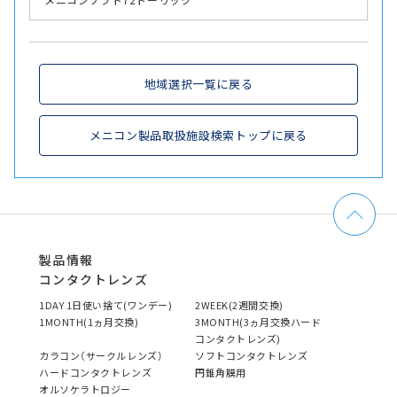
地域選択一覧に戻る
メニコン製品取扱施設検索トップに戻る
製品情報
コンタクトレンズ
1DAY 1日使い捨て(ワンデー)
2WEEK(2週間交換)
1MONTH(1ヵ月交換)
3MONTH(3ヵ月交換ハード
コンタクトレンズ)
カラコン（サークルレンズ）
ソフトコンタクトレンズ
ハードコンタクトレンズ
円錐角膜用
オルソケラトロジー