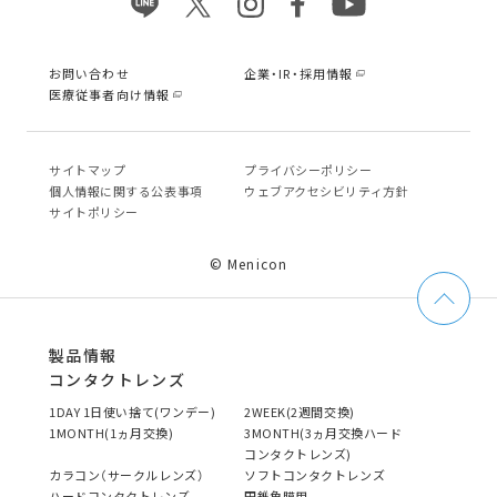
お問い合わせ
企業・IR・採用情報
医療従事者向け情報
サイトマップ
プライバシーポリシー
個⼈情報に関する公表事項
ウェブアクセシビリティ方針
サイトポリシー
© Menicon
製品情報
コンタクトレンズ
1DAY 1日使い捨て(ワンデー)
2WEEK(2週間交換)
1MONTH(1ヵ月交換)
3MONTH(3ヵ月交換ハード
コンタクトレンズ)
カラコン（サークルレンズ）
ソフトコンタクトレンズ
ハードコンタクトレンズ
円錐角膜用