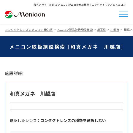
和真メガネ 川越店 メニコン製品取扱施設検索│コンタクトレンズのメニコン
コンタクトレンズのメニコン HOME
メニコン製品取扱施設検索
埼玉県
川越市
和真メ
メニコン取扱施設検索 [和真メガネ 川越店]
施設詳細
和真メガネ 川越店
選択したレンズ ：
コンタクトレンズの種類を選択しない