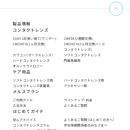
製品情報
コンタクトレンズ
1DAY 1日使い捨て(ワンデー)
2WEEK(2週間交換)
1MONTH(1ヵ月交換)
3MONTH(3ヵ月交換ハード
コンタクトレンズ)
カラコン（サークルレンズ）
ソフトコンタクトレンズ
ハードコンタクトレンズ
円錐角膜用
オルソケラトロジー
ケア用品
ソフトコンタクトレンズ用
ハードコンタクトレンズ用
コンタクトレンズ装着薬
アクセサリー類
メルスプラン
ご利用ガイド
ラインナップ・料金
入会方法
よくあるご質問
はじめてガイド
安心アドバイス
よくあるご質問（はじめての方へ）
コンタクトレンズコラム
学校保健関係者のみなさまへ