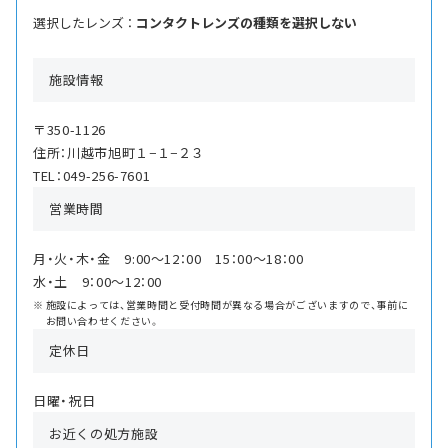
選択したレンズ ：
コンタクトレンズの種類を選択しない
施設情報
〒350-1126
住所：川越市旭町１−１−２３
TEL：049-256-7601
営業時間
月・火・木・金 9:00〜12：00 15：00〜18：00
水・土 9：00〜12：00
施設によっては、営業時間と受付時間が異なる場合がございますので、事前に
お問い合わせください。
定休日
日曜・祝日
お近くの処方施設