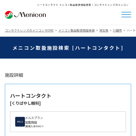
ハートコンタクト メニコン製品取扱施設検索│コンタクトレンズのメニコン
コンタクトレンズのメニコン HOME
メニコン製品取扱施設検索
埼玉県
川越市
ハート
メニコン取扱施設検索 [ハートコンタクト]
施設詳細
ハートコンタクト
[くりばやし眼科]
メルスプラン
加盟施設
(新規入会のみ)※