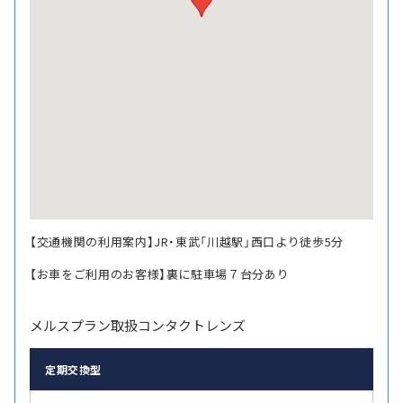
【交通機関の利用案内】JR・東武「川越駅」西口より徒歩5分
【お車をご利用のお客様】裏に駐車場７台分あり
メルスプラン取扱コンタクトレンズ
定期交換型